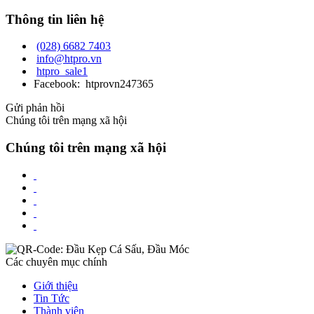
Thông tin liên hệ
(028) 6682 7403
info@htpro.vn
htpro_sale1
Facebook: htprovn247365
Gửi phản hồi
Chúng tôi trên mạng xã hội
Chúng tôi trên mạng xã hội
Các chuyên mục chính
Giới thiệu
Tin Tức
Thành viên