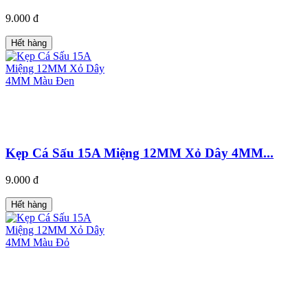
9.000 đ
Hết hàng
Kẹp Cá Sấu 15A Miệng 12MM Xỏ Dây 4MM...
9.000 đ
Hết hàng