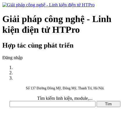
Giải pháp công nghệ - Linh
kiện điện tử HTPro
Hợp tác cùng phát triển
Đăng nhập
Số 137 Đường Đông Mỹ, Đông Mỹ, Thanh Trì, Hà Nội.
Tìm kiếm linh kiện, module,...
DANH MỤC SẢN PHẨM