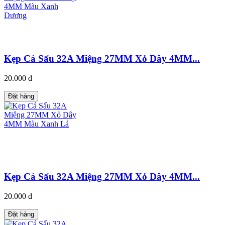
Kẹp Cá Sấu 32A Miệng 27MM Xỏ Dây 4MM...
20.000 đ
Đặt hàng
Kẹp Cá Sấu 32A Miệng 27MM Xỏ Dây 4MM...
20.000 đ
Đặt hàng