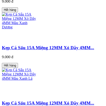
9.000 đ
Hết hàng
Kẹp Cá Sấu 15A Miệng 12MM Xỏ Dây 4MM...
9.000 đ
Hết hàng
Kẹp Cá Sấu 15A Miệng 12MM Xỏ Dây 4MM...