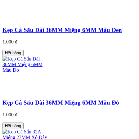
Kẹp Cá Sấu Dài 36MM Miệng 6MM Màu Đen
1.000 đ
Hết hàng
Kẹp Cá Sấu Dài 36MM Miệng 6MM Màu Đỏ
1.000 đ
Hết hàng