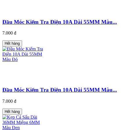
Đầu Móc Kiểm Tra Điện 10A Dài 55MM Màu...
7.000 đ
Hết hàng
Đầu Móc Kiểm Tra Điện 10A Dài 55MM Màu...
7.000 đ
Hết hàng