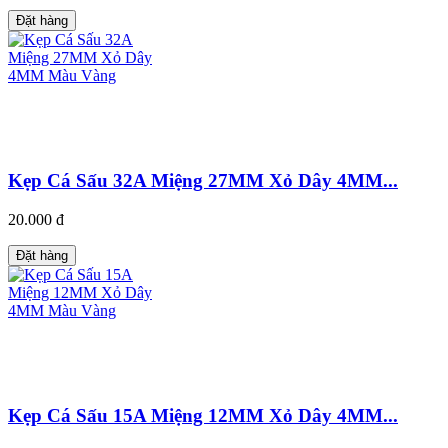
Đặt hàng
Kẹp Cá Sấu 32A Miệng 27MM Xỏ Dây 4MM...
20.000 đ
Đặt hàng
Kẹp Cá Sấu 15A Miệng 12MM Xỏ Dây 4MM...