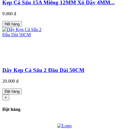
Kẹp Cá Sấu 15A Miệng 12MM Xỏ Dây 4MM...
9.000 đ
Hết hàng
Dây Kẹp Cá Sấu 2 Đầu Dài 50CM
20.000 đ
Đặt hàng
×
Đặt hàng