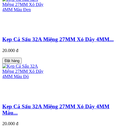
Kẹp Cá Sấu 32A Miệng 27MM Xỏ Dây 4MM...
20.000 đ
Đặt hàng
Kẹp Cá Sấu 32A Miệng 27MM Xỏ Dây 4MM
Màu...
20.000 đ