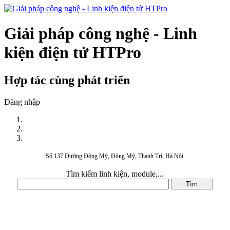
Giải pháp công nghệ - Linh
kiện điện tử HTPro
Hợp tác cùng phát triển
Đăng nhập
Số 137 Đường Đông Mỹ, Đông Mỹ, Thanh Trì, Hà Nội.
Tìm kiếm linh kiện, module,...
DANH MỤC SẢN PHẨM