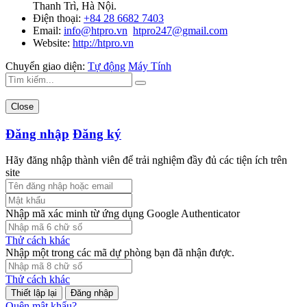
Thanh Trì, Hà Nội.
Điện thoại:
+84 28 6682 7403
Email:
info@htpro.vn
htpro247@gmail.com
Website:
http://htpro.vn
Chuyển giao diện:
Tự động
Máy Tính
Close
Đăng nhập
Đăng ký
Hãy đăng nhập thành viên để trải nghiệm đầy đủ các tiện ích trên
site
Nhập mã xác minh từ ứng dụng Google Authenticator
Thử cách khác
Nhập một trong các mã dự phòng bạn đã nhận được.
Thử cách khác
Đăng nhập
Quên mật khẩu?