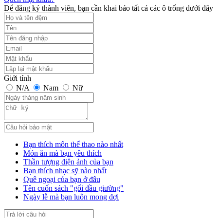
Để đăng ký thành viên, bạn cần khai báo tất cả các ô trống dưới đây
Giới tính
N/A
Nam
Nữ
Bạn thích môn thể thao nào nhất
Món ăn mà bạn yêu thích
Thần tượng điện ảnh của bạn
Bạn thích nhạc sỹ nào nhất
Quê ngoại của bạn ở đâu
Tên cuốn sách "gối đầu giường"
Ngày lễ mà bạn luôn mong đợi