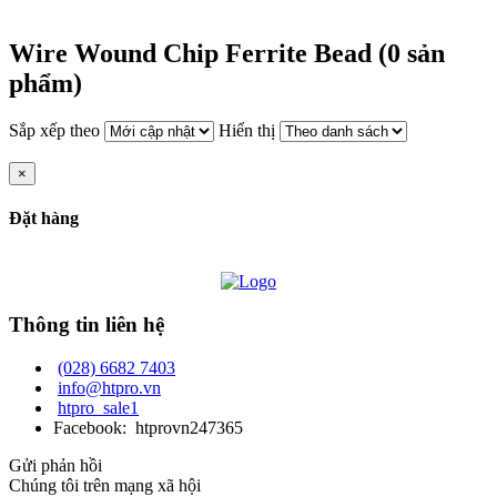
Wire Wound Chip Ferrite Bead (0 sản
phẩm)
Sắp xếp theo
Hiển thị
×
Đặt hàng
Thông tin liên hệ
(028) 6682 7403
info@htpro.vn
htpro_sale1
Facebook: htprovn247365
Gửi phản hồi
Chúng tôi trên mạng xã hội