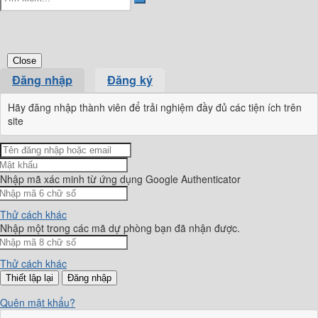
Close
Đăng nhập
Đăng ký
Hãy đăng nhập thành viên để trải nghiệm đầy đủ các tiện ích trên
site
Nhập mã xác minh từ ứng dụng Google Authenticator
Thử cách khác
Nhập một trong các mã dự phòng bạn đã nhận được.
Thử cách khác
Đăng nhập
Quên mật khẩu?