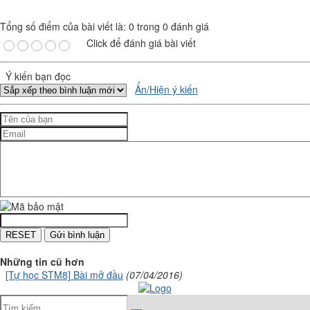
Tổng số điểm của bài viết là: 0 trong 0 đánh giá
Click để đánh giá bài viết
Ý kiến bạn đọc
Ẩn/Hiện ý kiến
Những tin cũ hơn
[Tự học STM8] Bài mở đầu
(07/04/2016)