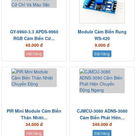
GY-9960-3.3 APDS-9960
Module Cảm Biến Rung
RGB Cảm Biến Cử...
WS-420
45.000 đ
9.000 đ
Hết hàng
Đặt hàng
PIR Mini Module Cảm Biến
CJMCU-3080 ADNS-3080
Thân Nhiệt...
Cảm Biến Phát Hiện...
34.000 đ
349.000 đ
Hết hàng
Đặt hàng