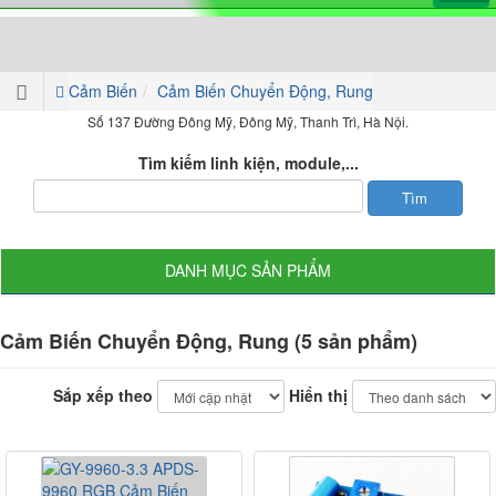
Cảm Biến
Cảm Biến Chuyển Động, Rung
Số 137 Đường Đông Mỹ, Đông Mỹ, Thanh Trì, Hà Nội.
Tìm kiếm linh kiện, module,...
DANH MỤC SẢN PHẨM
Cảm Biến Chuyển Động, Rung (5 sản phẩm)
Sắp xếp theo
Hiển thị