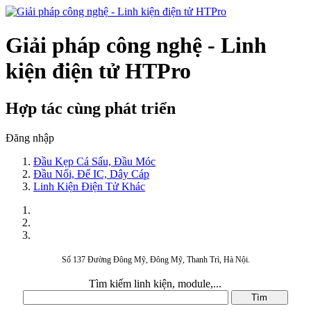
Giải pháp công nghệ - Linh
kiện điện tử HTPro
Hợp tác cùng phát triển
Đăng nhập
Đầu Kẹp Cá Sấu, Đầu Móc
Đầu Nối, Đế IC, Dây Cáp
Linh Kiện Điện Tử Khác
Số 137 Đường Đông Mỹ, Đông Mỹ, Thanh Trì, Hà Nội.
Tìm kiếm linh kiện, module,...