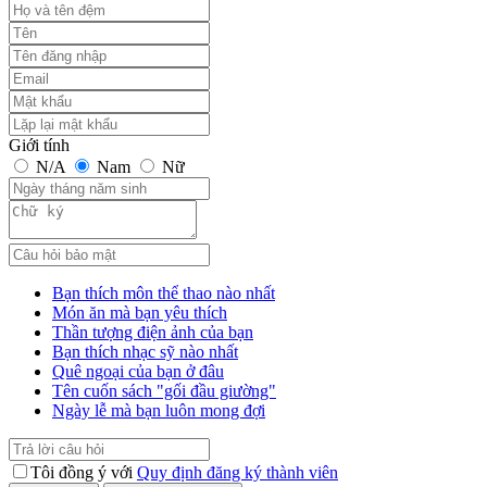
Giới tính
N/A
Nam
Nữ
Bạn thích môn thể thao nào nhất
Món ăn mà bạn yêu thích
Thần tượng điện ảnh của bạn
Bạn thích nhạc sỹ nào nhất
Quê ngoại của bạn ở đâu
Tên cuốn sách "gối đầu giường"
Ngày lễ mà bạn luôn mong đợi
Tôi đồng ý với
Quy định đăng ký thành viên