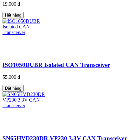
19.000 đ
Hết hàng
ISO1050DUBR Isolated CAN Transceiver
55.000 đ
Đặt hàng
SN65HVD230DR VP230 3.3V CAN Transceiver