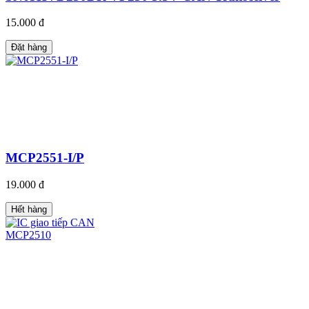
15.000 đ
Đặt hàng
MCP2551-I/P
19.000 đ
Hết hàng