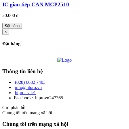
IC giao tiếp CAN MCP2510
20.000 đ
Đặt hàng
×
Đặt hàng
Thông tin liên hệ
(028) 6682 7403
info@htpro.vn
htpro_sale1
Facebook: htprovn247365
Gửi phản hồi
Chúng tôi trên mạng xã hội
Chúng tôi trên mạng xã hội