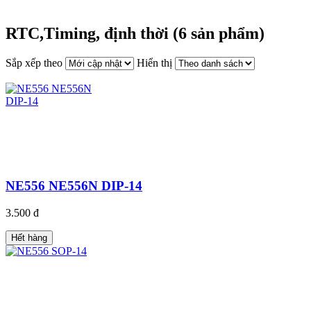
RTC,Timing, định thời (6 sản phẩm)
Sắp xếp theo
Hiển thị
NE556 NE556N DIP-14
3.500 đ
Hết hàng