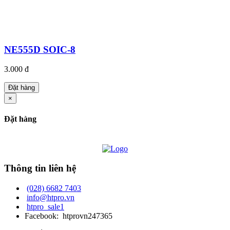
NE555D SOIC-8
3.000 đ
Đặt hàng
×
Đặt hàng
Thông tin liên hệ
(028) 6682 7403
info@htpro.vn
htpro_sale1
Facebook: htprovn247365