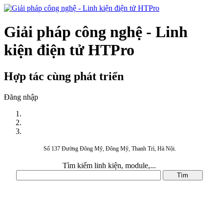
Giải pháp công nghệ - Linh
kiện điện tử HTPro
Hợp tác cùng phát triển
Đăng nhập
Số 137 Đường Đông Mỹ, Đông Mỹ, Thanh Trì, Hà Nội.
Tìm kiếm linh kiện, module,...
DANH MỤC SẢN PHẨM