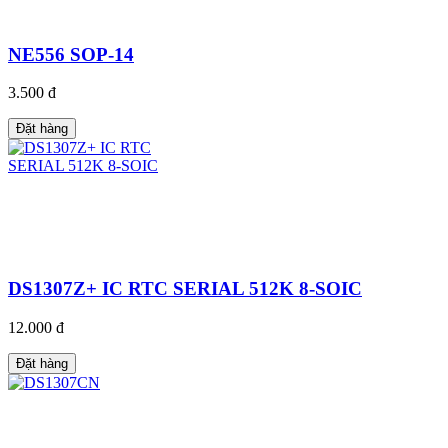
NE556 SOP-14
3.500 đ
Đặt hàng
DS1307Z+ IC RTC SERIAL 512K 8-SOIC
12.000 đ
Đặt hàng