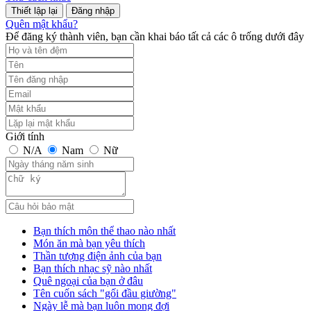
Đăng nhập
Quên mật khẩu?
Để đăng ký thành viên, bạn cần khai báo tất cả các ô trống dưới đây
Giới tính
N/A
Nam
Nữ
Bạn thích môn thể thao nào nhất
Món ăn mà bạn yêu thích
Thần tượng điện ảnh của bạn
Bạn thích nhạc sỹ nào nhất
Quê ngoại của bạn ở đâu
Tên cuốn sách "gối đầu giường"
Ngày lễ mà bạn luôn mong đợi