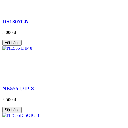
DS1307CN
5.000 đ
Hết hàng
NE555 DIP-8
2.500 đ
Đặt hàng