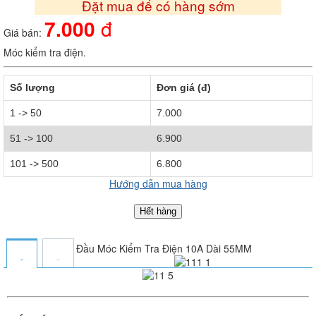
Đặt mua để có hàng sớm
7.000
đ
Giá bán:
Móc kiểm tra điện.
Số lượng
Đơn giá (đ)
1 -> 50
7.000
51 -> 100
6.900
101 -> 500
6.800
Hướng dẫn mua hàng
Hết hàng
Đầu Móc Kiểm Tra Điện 10A Dài 55MM