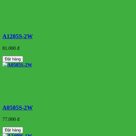
A1205S-2W
81.000 đ
Đặt hàng
A0505S-2W
77.000 đ
Đặt hàng