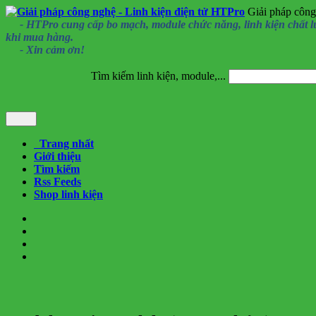
Giải pháp công
- HTPro cung cấp bo mạch, module chức năng, linh kiện chất lượng
khi mua hàng.
- Xin cảm ơn!
Tìm kiếm linh kiện, module,...
Trang nhất
Giới thiệu
Tìm kiếm
Rss Feeds
Shop linh kiện