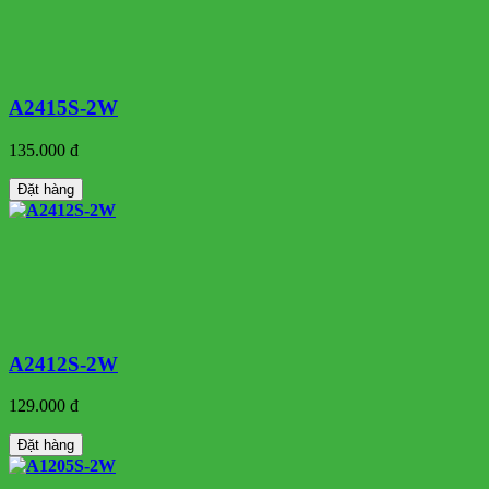
A2415S-2W
135.000 đ
Đặt hàng
A2412S-2W
129.000 đ
Đặt hàng