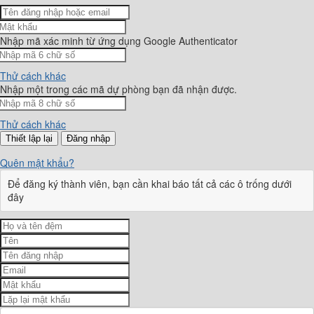
Nhập mã xác minh từ ứng dụng Google Authenticator
Thử cách khác
Nhập một trong các mã dự phòng bạn đã nhận được.
Thử cách khác
Đăng nhập
Quên mật khẩu?
Để đăng ký thành viên, bạn cần khai báo tất cả các ô trống dưới
đây