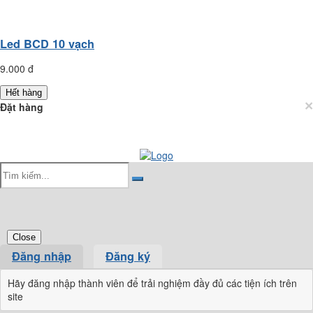
Led BCD 10 vạch
9.000 đ
Hết hàng
×
Đặt hàng
Close
Đăng nhập
Đăng ký
Hãy đăng nhập thành viên để trải nghiệm đầy đủ các tiện ích trên
site