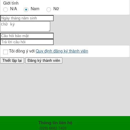
Giới tính
N/A
Nam
Nữ
Tôi đồng ý với
Quy định đăng ký thành viên
Thông tin liên hệ
(028) 6682 7403