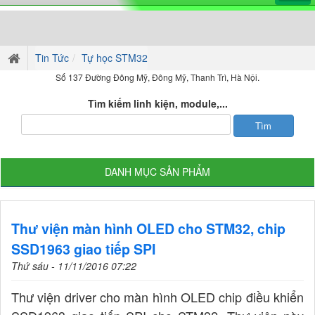
Tin Tức
Tự học STM32
Số 137 Đường Đông Mỹ, Đông Mỹ, Thanh Trì, Hà Nội.
Tìm kiếm linh kiện, module,...
DANH MỤC SẢN PHẨM
Thư viện màn hình OLED cho STM32, chip
SSD1963 giao tiếp SPI
Thứ sáu - 11/11/2016 07:22
Thư viện driver cho màn hình OLED chip điều khiển