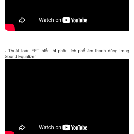
- Thuật toán FFT hiển thị phân tích phổ âm thanh dùng trong
Sound Equalizer