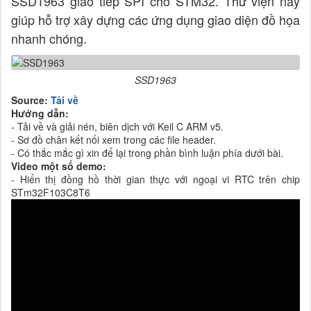
SSD1963 giao tiếp SPI cho STM32. Thư viện này
giúp hỗ trợ xây dựng các ứng dụng giao diện đồ họa
nhanh chóng.
SSD1963
Source:
Tải về
Hướng dẫn:
- Tải về và giải nén, biên dịch với Keil C ARM v5.
- Sơ đồ chân kết nối xem trong các file header.
- Có thắc mắc gì xin để lại trong phần bình luận phía dưới bài.
Video một số demo:
- Hiển thị đồng hồ thời gian thực với ngoại vi RTC trên chip
STm32F103C8T6