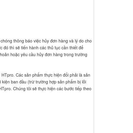
chóng thông báo việc hủy đơn hàng và lý do cho
đó thì sẽ tiến hành các thủ tục cần thiết để
 khoản hoặc yêu cầu hủy đơn hàng trong trường
i HTpro. Các sản phẩm thực hiện đổi phải là sản
kiện ban đầu (trừ trường hợp sản phẩm bị lỗi
HTpro. Chúng tôi sẽ thực hiện các bước tiếp theo