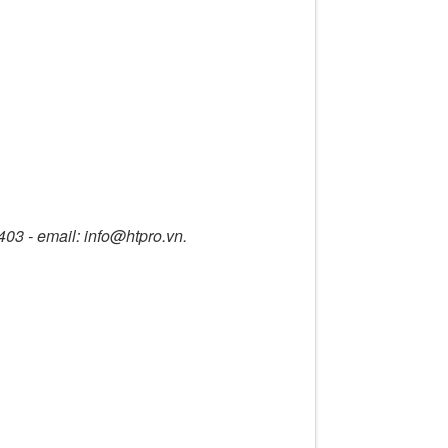
403 - email: info@htpro.vn.