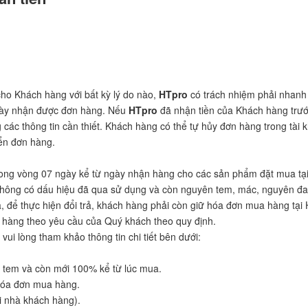
e
ho Khách hàng với bất kỳ lý do nào,
HTpro
có trách nhiệm phải nhanh 
ngày nhận được đơn hàng. Nếu
HTpro
đã nhận tiền của Khách hàng trước 
 các thông tin cần thiết. Khách hàng có thể tự hủy đơn hàng trong tài
ển đơn hàng.
 trong vòng 07 ngày kể từ ngày nhận hàng cho các sản phẩm đặt mua tạ
hông có dấu hiệu đã qua sử dụng và còn nguyên tem, mác, nguyên đai 
a, để thực hiện đổi trả, khách hàng phải còn giữ hóa đơn mua hàng tại 
i hàng theo yêu cầu của Quý khách theo quy định.
ui lòng tham khảo thông tin chi tiết bên dưới:
tem và còn mới 100% kể từ lúc mua.
hóa đơn mua hàng.
ại nhà khách hàng).