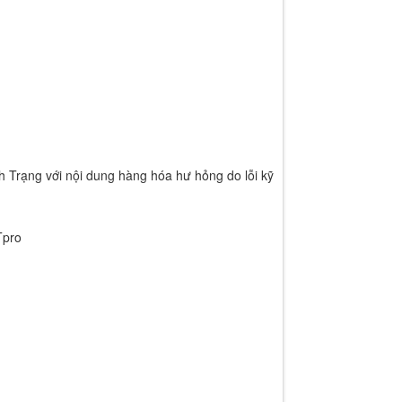
h Trạng với nội dung hàng hóa hư hỏng do lỗi kỹ
HTpro