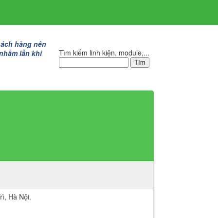
hách hàng nên
Tìm kiếm linh kiện, module,...
 nhầm lẫn khi
.