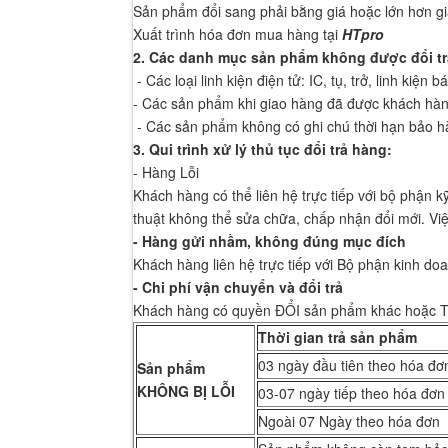
Sản phẩm đổi sang phải bằng giá hoặc lớn hơn g
Xuất trình hóa đơn mua hàng tại
HTpro
2. Các danh mục sản phẩm không được đổi t
- Các loại linh kiện điện tử: IC, tụ, trở, linh kiện b
- Các sản phẩm khi giao hàng đã được khách hàn
- Các sản phẩm không có ghi chú thời hạn bảo h
3. Qui trình xử lý thủ tục đổi trả hàng:
- Hàng Lỗi
Khách hàng có thể liên hệ trực tiếp với bộ phận k
thuật không thể sửa chữa, chấp nhận đổi mới. Vi
- Hàng gửi nhầm, không đúng mục đích
Khách hàng liên hệ trực tiếp với Bộ phận kinh doa
- Chi phí vận chuyển và đổi trả
Khách hàng có quyền ĐỔI sản phẩm khác hoặc TRẢ
Thời gian trả sản phẩm
03 ngày đầu tiên theo hóa đơ
Sản phẩm
KHÔNG BỊ LỖI
03-07 ngày tiếp theo hóa đơn
Ngoài 07 Ngày theo hóa đơn