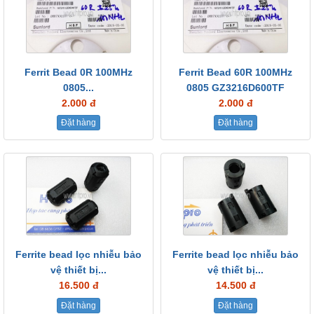
Ferrit Bead 0R 100MHz
Ferrit Bead 60R 100MHz
0805...
0805 GZ3216D600TF
2.000 đ
2.000 đ
Đặt hàng
Đặt hàng
Ferrite bead lọc nhiễu bảo
Ferrite bead lọc nhiễu bảo
vệ thiết bị...
vệ thiết bị...
16.500 đ
14.500 đ
Đặt hàng
Đặt hàng