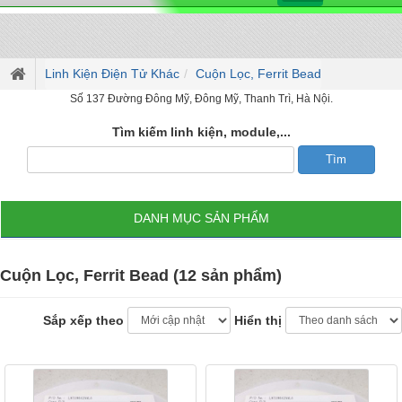
Linh Kiện Điện Tử Khác
Cuộn Lọc, Ferrit Bead
Số 137 Đường Đông Mỹ, Đông Mỹ, Thanh Trì, Hà Nội.
Tìm kiếm linh kiện, module,...
DANH MỤC SẢN PHẨM
Cuộn Lọc, Ferrit Bead (12 sản phẩm)
Sắp xếp theo
Hiển thị