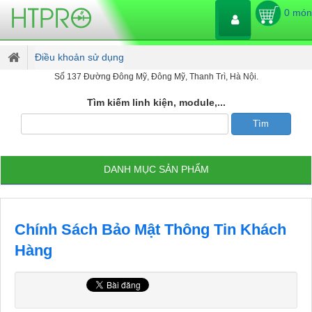
0 món
Điều khoản sử dụng
Số 137 Đường Đông Mỹ, Đông Mỹ, Thanh Trì, Hà Nội.
Tìm kiếm linh kiện, module,...
DANH MỤC SẢN PHẨM
Chính Sách Bảo Mật Thông Tin Khách
Hàng