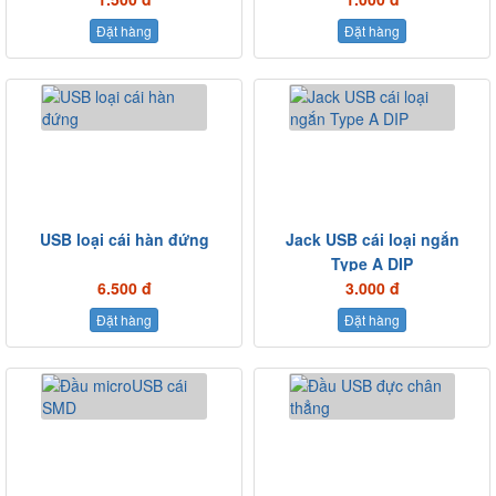
Đặt hàng
Đặt hàng
USB loại cái hàn đứng
Jack USB cái loại ngắn
Type A DIP
6.500 đ
3.000 đ
Đặt hàng
Đặt hàng