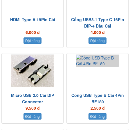
HDMI Type A 19Pin Cái
Cổng USB3.1 Type C 16Pin
DIP-4 Đầu Cái
6.000 đ
4.000 đ
Đặt hàng
Đặt hàng
Micro USB 3.0 Cái DIP
Cổng USB Type B Cái 4Pin
Connector
BF180
9.500 đ
2.500 đ
Đặt hàng
Đặt hàng