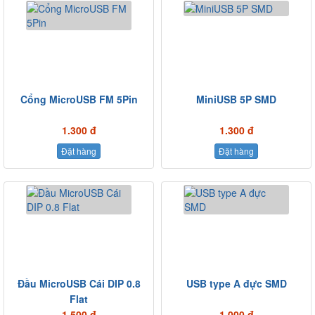
Cổng MicroUSB FM 5Pin
MiniUSB 5P SMD
1.300 đ
1.300 đ
Đặt hàng
Đặt hàng
Đầu MicroUSB Cái DIP 0.8
USB type A đực SMD
Flat
1.500 đ
1.000 đ