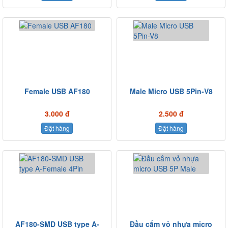
Female USB AF180
Male Micro USB 5Pin-V8
3.000 đ
2.500 đ
Đặt hàng
Đặt hàng
AF180-SMD USB type A-
Đầu cắm vỏ nhựa micro