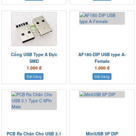
Cổng USB Type A Đực
AF180-DIP USB type A-
SMD
Female
1.000 đ
1.000 đ
Đặt hàng
Đặt hàng
PCB Ra Chân Cho USB 3.1
MiniUSB 5P DIP