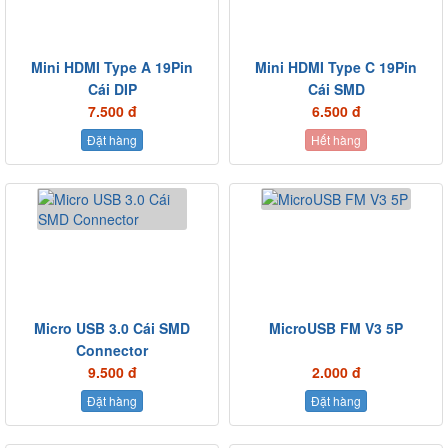
Mini HDMI Type A 19Pin
Mini HDMI Type C 19Pin
Cái DIP
Cái SMD
7.500 đ
6.500 đ
Đặt hàng
Hết hàng
Micro USB 3.0 Cái SMD
MicroUSB FM V3 5P
Connector
9.500 đ
2.000 đ
Đặt hàng
Đặt hàng