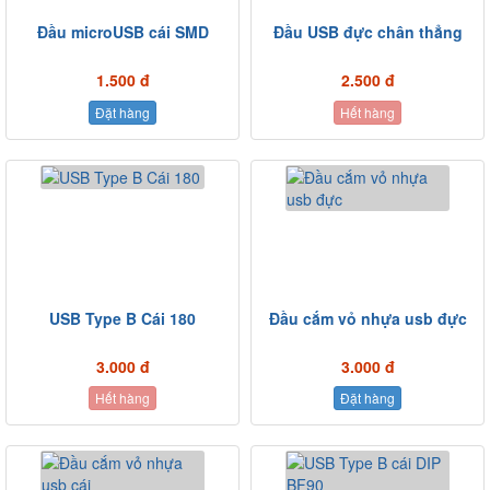
Đầu microUSB cái SMD
Đầu USB đực chân thẳng
1.500 đ
2.500 đ
Đặt hàng
Hết hàng
USB Type B Cái 180
Đầu cắm vỏ nhựa usb đực
3.000 đ
3.000 đ
Hết hàng
Đặt hàng