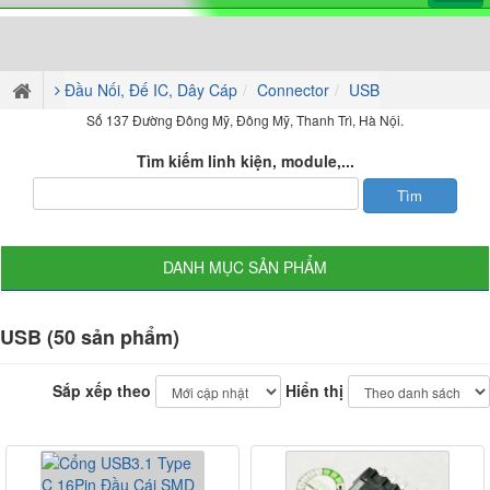
Đầu Nối, Đế IC, Dây Cáp
Connector
USB
Số 137 Đường Đông Mỹ, Đông Mỹ, Thanh Trì, Hà Nội.
Tìm kiếm linh kiện, module,...
DANH MỤC SẢN PHẨM
USB (50 sản phẩm)
Sắp xếp theo
Hiển thị