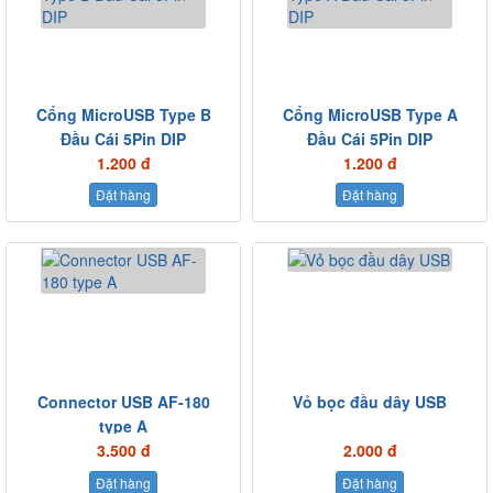
Cổng MicroUSB Type B
Cổng MicroUSB Type A
Đầu Cái 5Pin DIP
Đầu Cái 5Pin DIP
1.200 đ
1.200 đ
Đặt hàng
Đặt hàng
Connector USB AF-180
Vỏ bọc đầu dây USB
type A
3.500 đ
2.000 đ
Đặt hàng
Đặt hàng