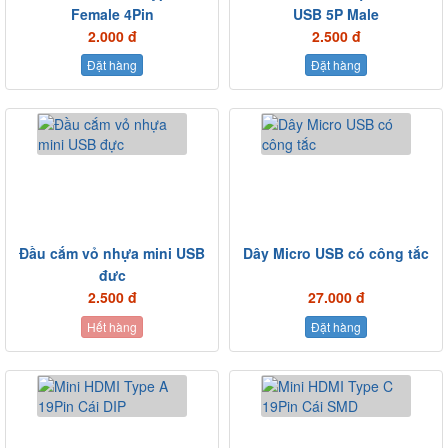
Female 4Pin
USB 5P Male
2.000 đ
2.500 đ
Đặt hàng
Đặt hàng
Đầu cắm vỏ nhựa mini USB
Dây Micro USB có công tắc
đực
2.500 đ
27.000 đ
Hết hàng
Đặt hàng