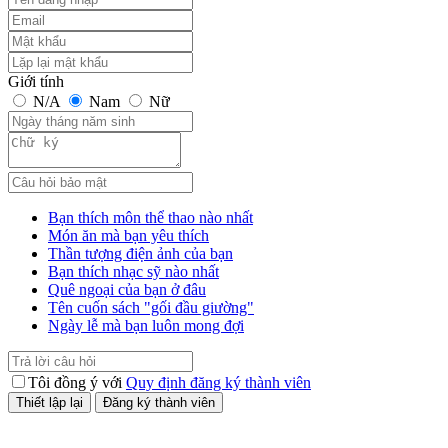
Giới tính
N/A
Nam
Nữ
Bạn thích môn thể thao nào nhất
Món ăn mà bạn yêu thích
Thần tượng điện ảnh của bạn
Bạn thích nhạc sỹ nào nhất
Quê ngoại của bạn ở đâu
Tên cuốn sách "gối đầu giường"
Ngày lễ mà bạn luôn mong đợi
Tôi đồng ý với
Quy định đăng ký thành viên