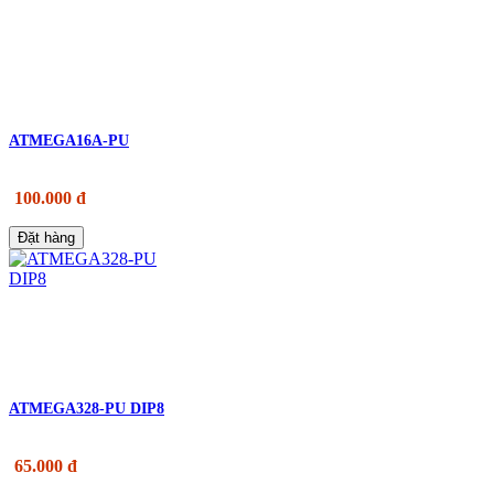
ATMEGA16A-PU
100.000 đ
Đặt hàng
ATMEGA328-PU DIP8
65.000 đ