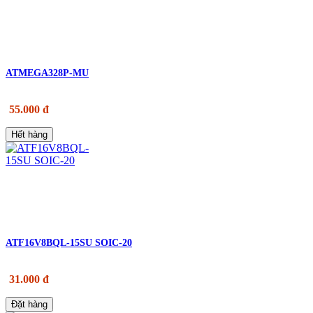
ATMEGA328P-MU
55.000 đ
Hết hàng
ATF16V8BQL-15SU SOIC-20
31.000 đ
Đặt hàng