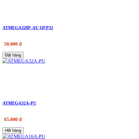
ATMEGA328P-AU QFP32
50.000 đ
Đặt hàng
ATMEGA32A-PU
65.000 đ
Hết hàng