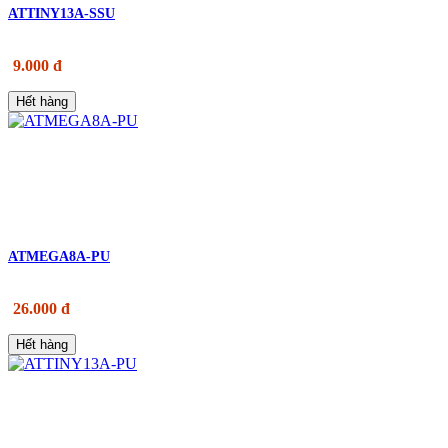
ATTINY13A-SSU
9.000 đ
Hết hàng
ATMEGA8A-PU
26.000 đ
Hết hàng