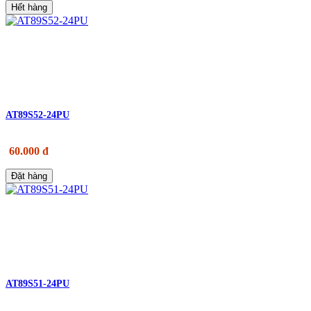
Hết hàng
AT89S52-24PU
60.000 đ
Đặt hàng
AT89S51-24PU