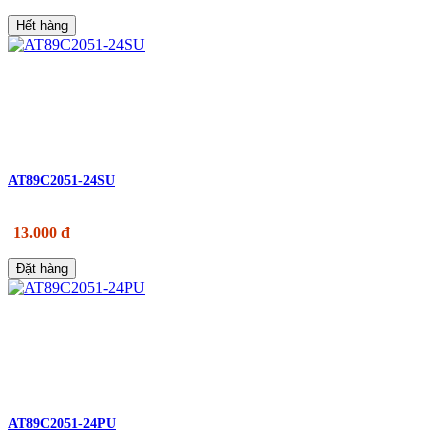
Hết hàng
AT89C2051-24SU
13.000 đ
Đặt hàng
AT89C2051-24PU