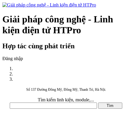
Giải pháp công nghệ - Linh
kiện điện tử HTPro
Hợp tác cùng phát triển
Đăng nhập
Số 137 Đường Đông Mỹ, Đông Mỹ, Thanh Trì, Hà Nội.
Tìm kiếm linh kiện, module,...
DANH MỤC SẢN PHẨM