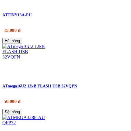
ATTINY13A-PU
15.000 đ
Hết hàng
ATmega16U2 12kB FLASH USB 32VQFN
50.000 đ
Đặt hàng