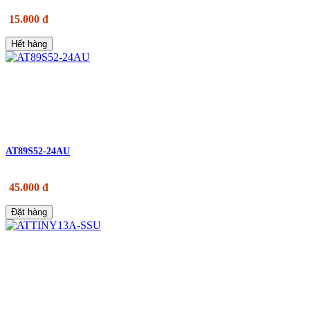
15.000 đ
Hết hàng
AT89S52-24AU
45.000 đ
Đặt hàng