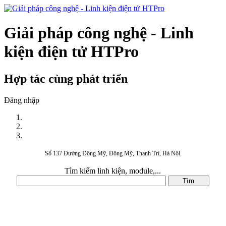
Giải pháp công nghệ - Linh
kiện điện tử HTPro
Hợp tác cùng phát triển
Đăng nhập
Số 137 Đường Đông Mỹ, Đông Mỹ, Thanh Trì, Hà Nội.
Tìm kiếm linh kiện, module,...
DANH MỤC SẢN PHẨM