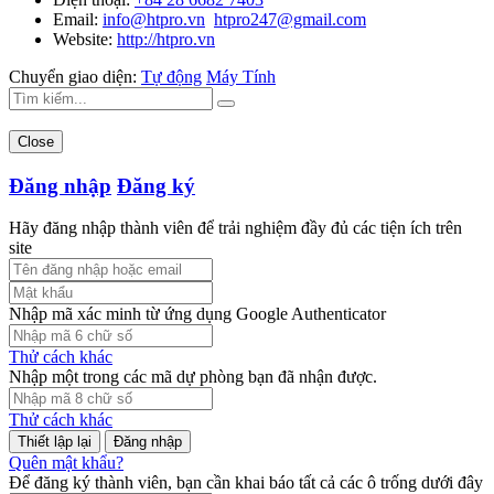
Email:
info@htpro.vn
htpro247@gmail.com
Website:
http://htpro.vn
Chuyển giao diện:
Tự động
Máy Tính
Close
Đăng nhập
Đăng ký
Hãy đăng nhập thành viên để trải nghiệm đầy đủ các tiện ích trên
site
Nhập mã xác minh từ ứng dụng Google Authenticator
Thử cách khác
Nhập một trong các mã dự phòng bạn đã nhận được.
Thử cách khác
Đăng nhập
Quên mật khẩu?
Để đăng ký thành viên, bạn cần khai báo tất cả các ô trống dưới đây