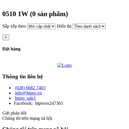
0510 1W (0 sản phẩm)
Sắp xếp theo
Hiển thị
×
Đặt hàng
Thông tin liên hệ
(028) 6682 7403
info@htpro.vn
htpro_sale1
Facebook: htprovn247365
Gửi phản hồi
Chúng tôi trên mạng xã hội