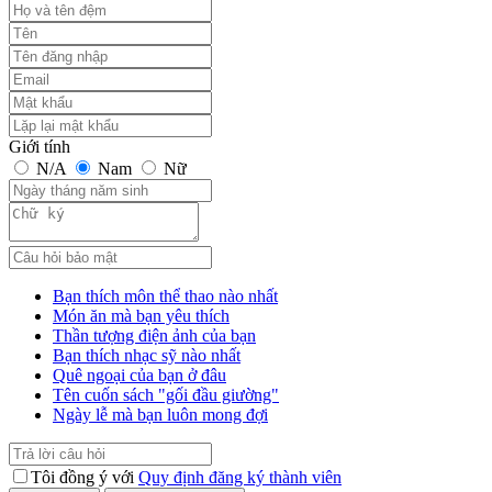
Giới tính
N/A
Nam
Nữ
Bạn thích môn thể thao nào nhất
Món ăn mà bạn yêu thích
Thần tượng điện ảnh của bạn
Bạn thích nhạc sỹ nào nhất
Quê ngoại của bạn ở đâu
Tên cuốn sách "gối đầu giường"
Ngày lễ mà bạn luôn mong đợi
Tôi đồng ý với
Quy định đăng ký thành viên