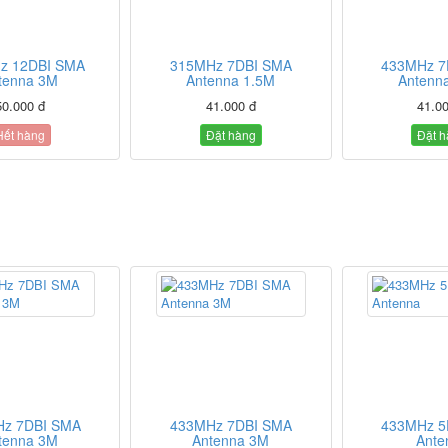
z 12DBI SMA
315MHz 7DBI SMA
433MHz 7
tenna 3M
Antenna 1.5M
Antenn
50.000 đ
41.000 đ
41.0
Hết hàng
Đặt hàng
Đặt 
z 7DBI SMA
433MHz 7DBI SMA
433MHz 5
tenna 3M
Antenna 3M
Ante