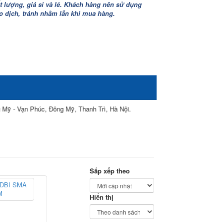
lượng, giá sỉ và lẻ. Khách hàng nên sử dụng
iao dịch, tránh nhầm lẫn khi mua hàng.
Phúc, Đông Mỹ, Thanh Trì, Hà Nội.
Sắp xếp theo
Hiển thị