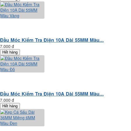
Đầu Móc Kiểm Tra Điện 10A Dài 55MM Màu...
7.000 đ
Hết hàng
Đầu Móc Kiểm Tra Điện 10A Dài 55MM Màu...
7.000 đ
Hết hàng