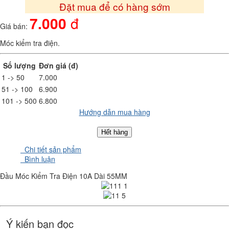
Đặt mua để có hàng sớm
7.000
đ
Giá bán:
Móc kiểm tra điện.
Số lượng
Đơn giá (đ)
1 -> 50
7.000
51 -> 100
6.900
101 -> 500
6.800
Hướng dẫn mua hàng
Hết hàng
Chi tiết sản phẩm
Bình luận
Đầu Móc Kiểm Tra Điện 10A Dài 55MM
Ý kiến bạn đọc