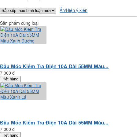
Ẩn/Hiện ý kiến
Sản phẩm cùng loại
Đầu Móc Kiểm Tra Điện 10A Dài 55MM Màu...
7.000 đ
Hết hàng
Đầu Móc Kiểm Tra Điện 10A Dài 55MM Màu...
7.000 đ
Hết hàng