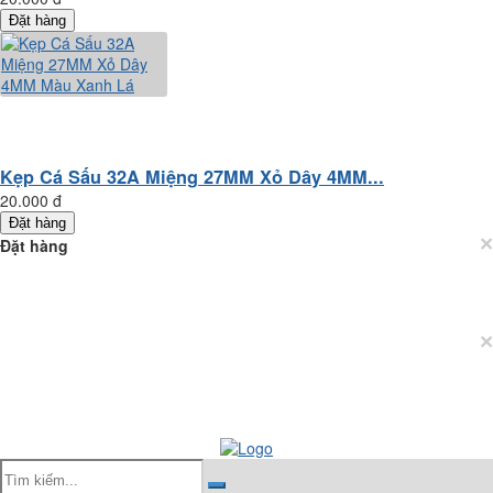
Đặt hàng
Kẹp Cá Sấu 32A Miệng 27MM Xỏ Dây 4MM...
20.000 đ
Đặt hàng
×
Đặt hàng
×