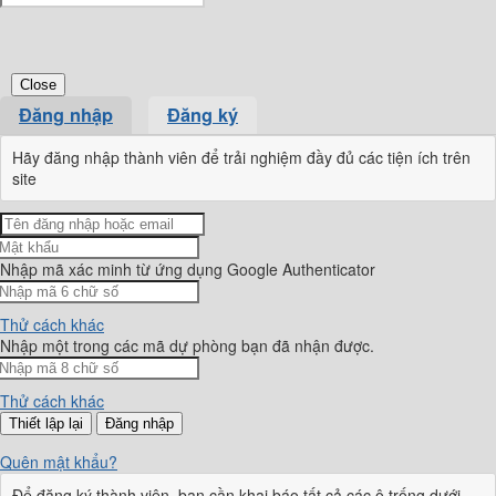
Close
Đăng nhập
Đăng ký
Hãy đăng nhập thành viên để trải nghiệm đầy đủ các tiện ích trên
site
Nhập mã xác minh từ ứng dụng Google Authenticator
Thử cách khác
Nhập một trong các mã dự phòng bạn đã nhận được.
Thử cách khác
Đăng nhập
Quên mật khẩu?
Để đăng ký thành viên, bạn cần khai báo tất cả các ô trống dưới