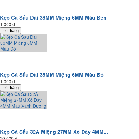
Kẹp Cá Sấu Dài 36MM Miệng 6MM Màu Đen
1.000 đ
Hết hàng
Kẹp Cá Sấu Dài 36MM Miệng 6MM Màu Đỏ
1.000 đ
Hết hàng
Kẹp Cá Sấu 32A Miệng 27MM Xỏ Dây 4MM...
20.000 đ