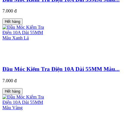
7.000 đ
Hết hàng
Đầu Móc Kiểm Tra Điện 10A Dài 55MM Màu...
7.000 đ
Hết hàng