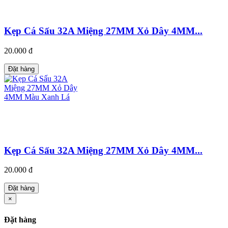
Kẹp Cá Sấu 32A Miệng 27MM Xỏ Dây 4MM...
20.000 đ
Đặt hàng
Kẹp Cá Sấu 32A Miệng 27MM Xỏ Dây 4MM...
20.000 đ
Đặt hàng
×
Đặt hàng