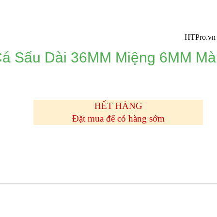
HTPro.vn chuyển v
Cá Sấu Dài 36MM Miệng 6MM Mà
HẾT HÀNG
Đặt mua để có hàng sớm