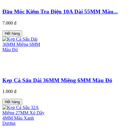
Đầu Móc Kiểm Tra Điện 10A Dài 55MM Màu...
7.000 đ
Hết hàng
Kẹp Cá Sấu Dài 36MM Miệng 6MM Màu Đỏ
1.000 đ
Hết hàng