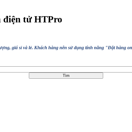
n điện tử HTPro
, giá sỉ và lẻ. Khách hàng nên sử dụng tính năng "Đặt hàng online