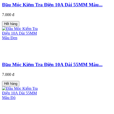
Đầu Móc Kiểm Tra Điện 10A Dài 55MM Màu...
7.000 đ
Hết hàng
Đầu Móc Kiểm Tra Điện 10A Dài 55MM Màu...
7.000 đ
Hết hàng