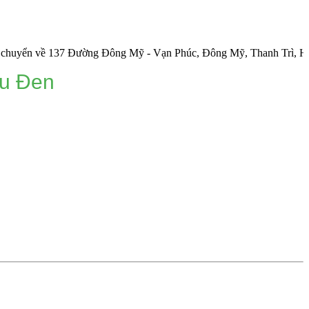
ề 137 Đường Đông Mỹ - Vạn Phúc, Đông Mỹ, Thanh Trì, Hà Nội.
u Đen