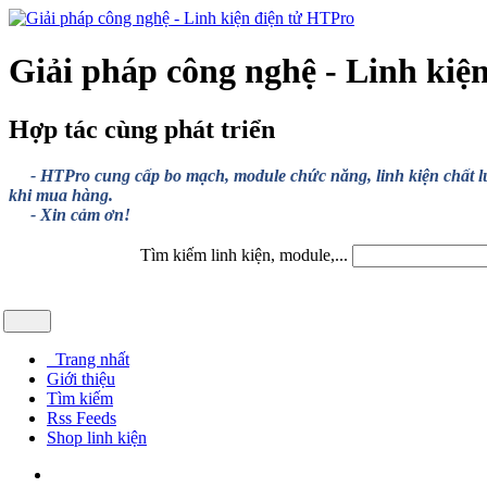
Giải pháp công nghệ - Linh kiệ
Hợp tác cùng phát triển
- HTPro cung cấp bo mạch, module chức năng, linh kiện chất lượng
khi mua hàng.
- Xin cảm ơn!
Tìm kiếm linh kiện, module,...
Trang nhất
Giới thiệu
Tìm kiếm
Rss Feeds
Shop linh kiện