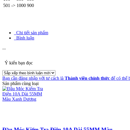
501 -> 1000
900
Chi tiết sản phẩm
Bình luận
...
Ý kiến bạn đọc
Bạn cần đăng nhập với tư cách là
Thành viên chính thức
để có thể 
Sản phẩm cùng loại
Đầu Móc Kiểm Tra Điện 10A Dài 55MM Màu...