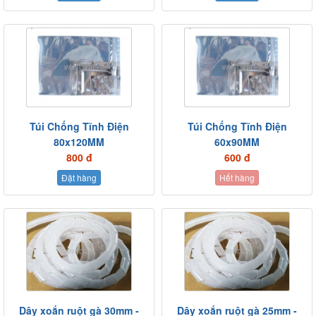
Túi Chống Tĩnh Điện
Túi Chống Tĩnh Điện
80x120MM
60x90MM
800 đ
600 đ
Đặt hàng
Hết hàng
Dây xoắn ruột gà 30mm -
Dây xoắn ruột gà 25mm -