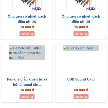
Ống gen co nhiệt, cách
Ống gen co nhiệt, cách
điện phi 20
điện phi 25
13.000 đ
15.000 đ
Hết hàng
Hết hàng
Remote điều khiển từ xa
USB Sound Card
hồng ngoại tần...
15.000 đ
60.000 đ
Hết hàng
Hết hàng