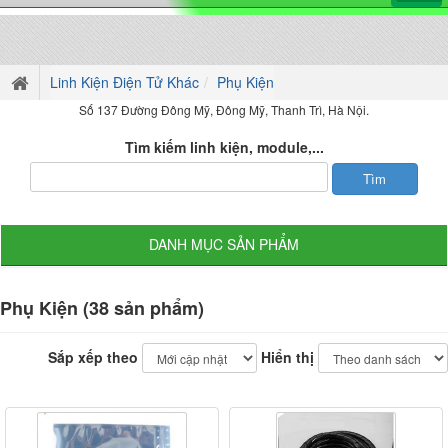
Linh Kiện Điện Tử Khác
Phụ Kiện
Số 137 Đường Đông Mỹ, Đông Mỹ, Thanh Trì, Hà Nội.
Tìm kiếm linh kiện, module,...
DANH MỤC SẢN PHẨM
Phụ Kiện (38 sản phẩm)
Sắp xếp theo
Hiển thị