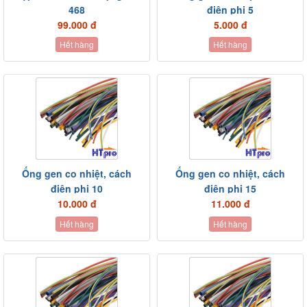
468
điện phi 5
99.000 đ
5.000 đ
Hết hàng
Hết hàng
Ống gen co nhiệt, cách
Ống gen co nhiệt, cách
điện phi 10
điện phi 15
10.000 đ
11.000 đ
Hết hàng
Hết hàng