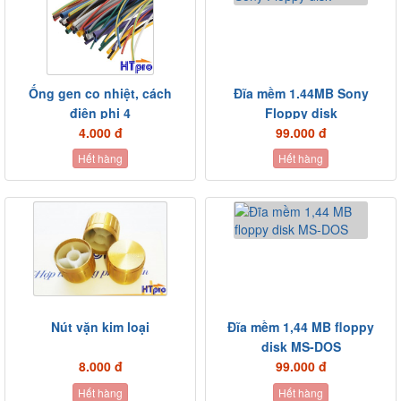
Ống gen co nhiệt, cách
Đĩa mềm 1.44MB Sony
điện phi 4
Floppy disk
4.000 đ
99.000 đ
Hết hàng
Hết hàng
Nút vặn kim loại
Đĩa mềm 1,44 MB floppy
disk MS-DOS
8.000 đ
99.000 đ
Hết hàng
Hết hàng