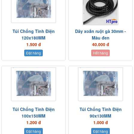
Túi Chống Tĩnh Điện
Dây xoắn ruột gà 30mm -
120x180MM
Màu đen
1.500 đ
40.000 đ
Đặt hàng
Hết hàng
Túi Chống Tĩnh Điện
Túi Chống Tĩnh Điện
100x150MM
90x130MM
1.200 đ
1.000 đ
Đặt hàng
Đặt hàng