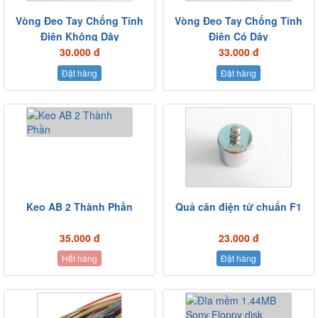
Vòng Đeo Tay Chống Tĩnh
Vòng Đeo Tay Chống Tĩnh
Điện Không Dây
Điện Có Dây
30.000 đ
33.000 đ
Đặt hàng
Đặt hàng
Keo AB 2 Thành Phần
Quả cân điện tử chuẩn F1
35.000 đ
23.000 đ
Hết hàng
Đặt hàng