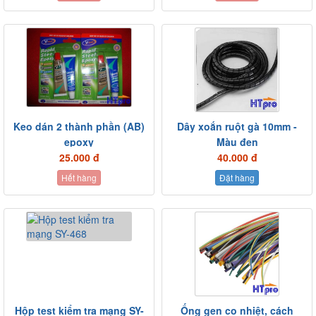
Keo dán 2 thành phần (AB)
Dây xoắn ruột gà 10mm -
epoxy
Màu đen
25.000 đ
40.000 đ
Hết hàng
Đặt hàng
Hộp test kiểm tra mạng SY-
Ống gen co nhiệt, cách