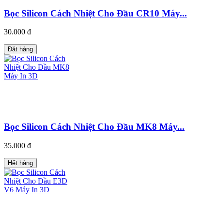
Bọc Silicon Cách Nhiệt Cho Đầu CR10 Máy...
30.000 đ
Đặt hàng
Bọc Silicon Cách Nhiệt Cho Đầu MK8 Máy...
35.000 đ
Hết hàng