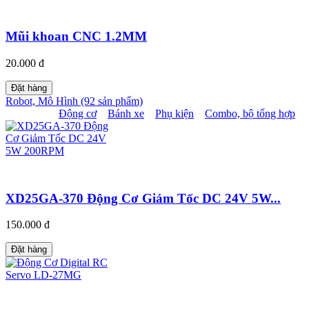
Mũi khoan CNC 1.2MM
20.000 đ
Đặt hàng
Robot, Mô Hình (92 sản phẩm)
Động cơ
Bánh xe
Phụ kiện
Combo, bộ tổng hợp
XD25GA-370 Động Cơ Giảm Tốc DC 24V 5W...
150.000 đ
Đặt hàng