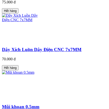
75.000 đ
Hết hàng
Dây Xích Luồn Dây Điện CNC 7x7MM
70.000 đ
Hết hàng
Mũi khoan 0.5mm