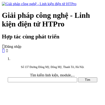
Giải pháp công nghệ - Linh
kiện điện tử HTPro
Hợp tác cùng phát triển
Đăng nhập
Số 137 Đường Đông Mỹ, Đông Mỹ, Thanh Trì, Hà Nội.
Tìm kiếm linh kiện, module,...
DANH MỤC SẢN PHẨM