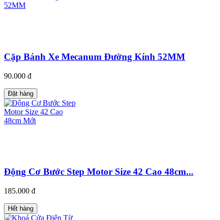
Cặp Bánh Xe Mecanum Đường Kính 52MM
90.000 đ
Đặt hàng
Động Cơ Bước Step Motor Size 42 Cao 48cm...
185.000 đ
Hết hàng