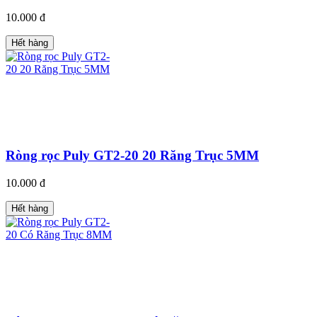
10.000 đ
Hết hàng
Ròng rọc Puly GT2-20 20 Răng Trục 5MM
10.000 đ
Hết hàng