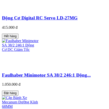
Động Cơ Digital RC Servo LD-27MG
415.000 đ
Hết hàng
Faulhaber Minimotor SA 38/2 246:1 Động...
1.050.000 đ
Đặt hàng