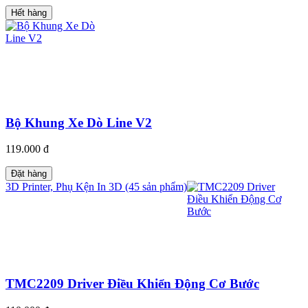
Hết hàng
Bộ Khung Xe Dò Line V2
119.000 đ
Đặt hàng
3D Printer, Phụ Kện In 3D (45 sản phẩm)
TMC2209 Driver Điều Khiển Động Cơ Bước