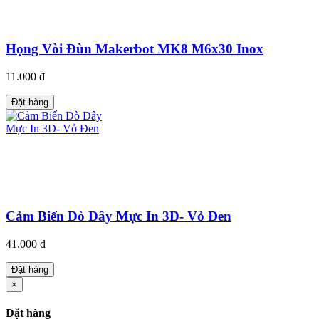
Họng Vòi Đùn Makerbot MK8 M6x30 Inox
11.000 đ
Đặt hàng
Cảm Biến Dò Dây Mực In 3D- Vỏ Đen
41.000 đ
Đặt hàng
×
Đặt hàng