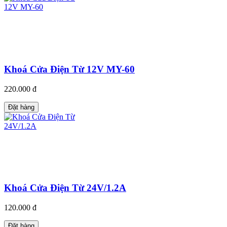
Khoá Cửa Điện Từ 12V MY-60
220.000 đ
Đặt hàng
Khoá Cửa Điện Từ 24V/1.2A
120.000 đ
Đặt hàng