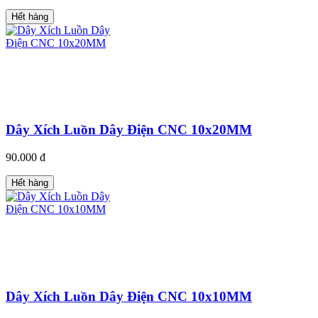
Hết hàng
Dây Xích Luồn Dây Điện CNC 10x20MM
90.000 đ
Hết hàng
Dây Xích Luồn Dây Điện CNC 10x10MM