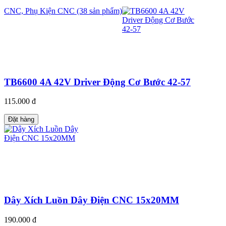
CNC, Phụ Kiện CNC (38 sản phẩm)
TB6600 4A 42V Driver Động Cơ Bước 42-57
115.000 đ
Đặt hàng
Dây Xích Luồn Dây Điện CNC 15x20MM
190.000 đ