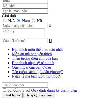
Giới tính
N/A
Nam
Nữ
Bạn thích môn thể thao nào nhất
Món ăn mà bạn yêu thích
Thần tượng điện ảnh của bạn
Bạn thích nhạc sỹ nào nhất
Quê ngoại của bạn ở đâu
Tên cuốn sách "gối đầu giường"
Ngày lễ mà bạn luôn mong đợi
Tôi đồng ý với
Quy định đăng ký thành viên