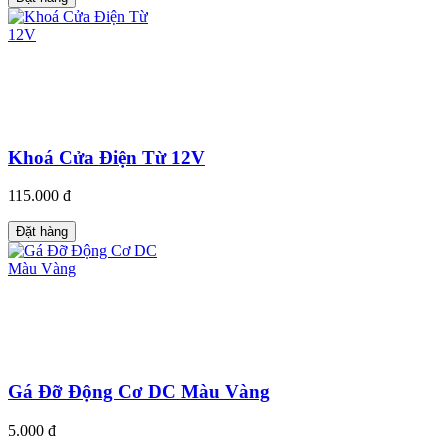
Khoá Cửa Điện Từ 12V
115.000 đ
Đặt hàng
Gá Đỡ Động Cơ DC Màu Vàng
5.000 đ