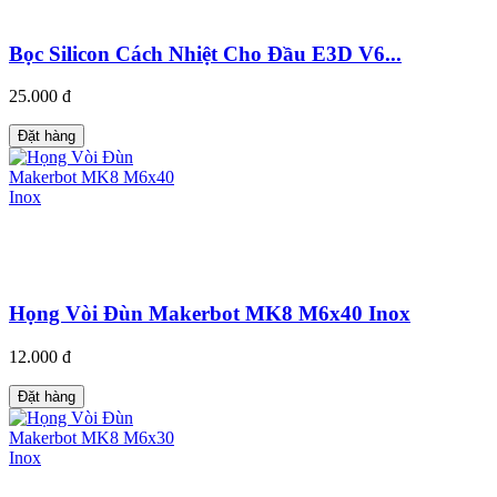
Bọc Silicon Cách Nhiệt Cho Đầu E3D V6...
25.000 đ
Đặt hàng
Họng Vòi Đùn Makerbot MK8 M6x40 Inox
12.000 đ
Đặt hàng