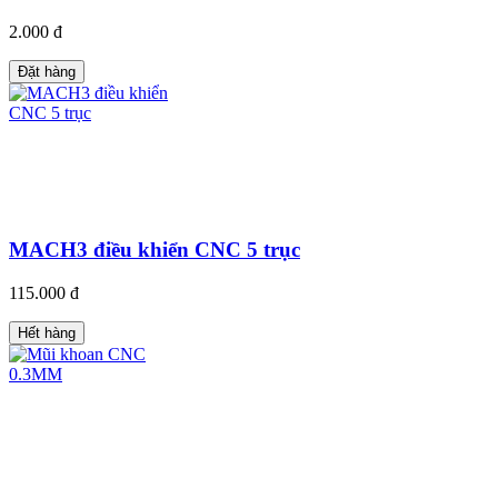
2.000 đ
Đặt hàng
MACH3 điều khiển CNC 5 trục
115.000 đ
Hết hàng