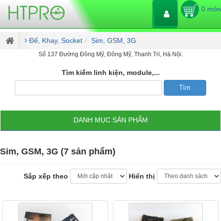
0 món
Đế, Khay, Socket
Sim, GSM, 3G
Số 137 Đường Đông Mỹ, Đông Mỹ, Thanh Trì, Hà Nội.
Tìm kiếm linh kiện, module,...
DANH MỤC SẢN PHẨM
Sim, GSM, 3G (7 sản phẩm)
Sắp xếp theo
Hiển thị