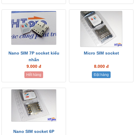
Nano SIM 7P socket kiểu
Micro SIM socket
nhấn
9.000 đ
8.000 đ
Hết hàng
Đặt hàng
Nano SIM socket 6P