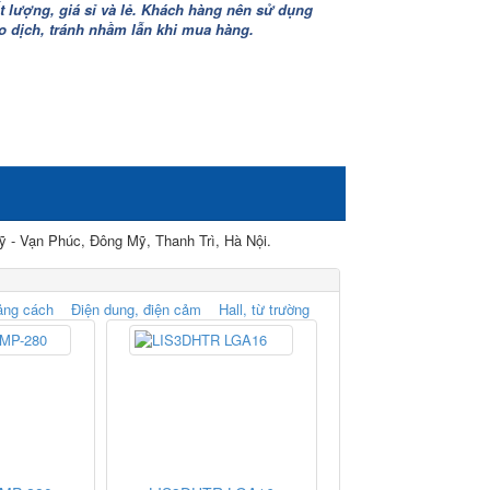
lượng, giá sỉ và lẻ. Khách hàng nên sử dụng
iao dịch, tránh nhầm lẫn khi mua hàng.
c, Đông Mỹ, Thanh Trì, Hà Nội.
ảng cách
Điện dung, điện cảm
Hall, từ trường