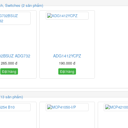
h, Switches (2 sản phẩm)
32BSUZ ADG732
ADG1412YCPZ
265.000 đ
190.000 đ
Đặt hàng
Đặt hàng
 (13 sản phẩm)