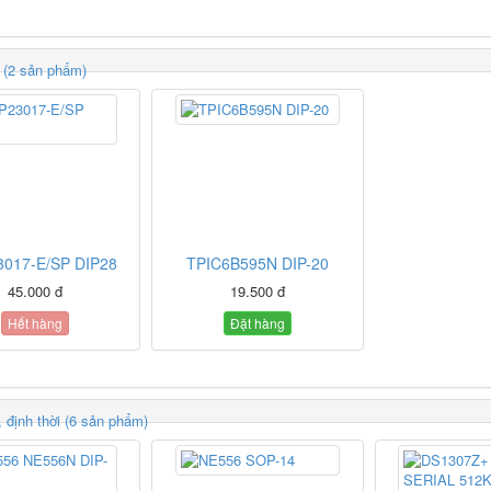
 (2 sản phẩm)
017-E/SP DIP28
TPIC6B595N DIP-20
45.000 đ
19.500 đ
Hết hàng
Đặt hàng
 định thời (6 sản phẩm)