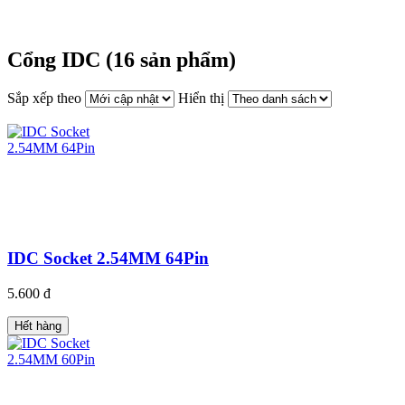
Cổng IDC (16 sản phẩm)
Sắp xếp theo
Hiển thị
IDC Socket 2.54MM 64Pin
5.600 đ
Hết hàng