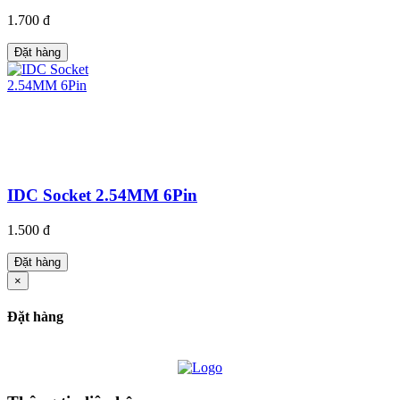
1.700 đ
Đặt hàng
IDC Socket 2.54MM 6Pin
1.500 đ
Đặt hàng
×
Đặt hàng