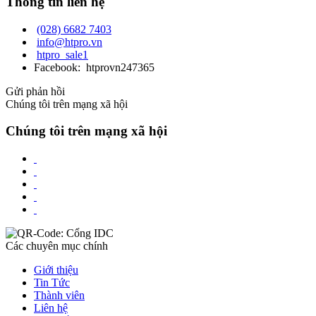
Thông tin liên hệ
(028) 6682 7403
info@htpro.vn
htpro_sale1
Facebook: htprovn247365
Gửi phản hồi
Chúng tôi trên mạng xã hội
Chúng tôi trên mạng xã hội
Các chuyên mục chính
Giới thiệu
Tin Tức
Thành viên
Liên hệ