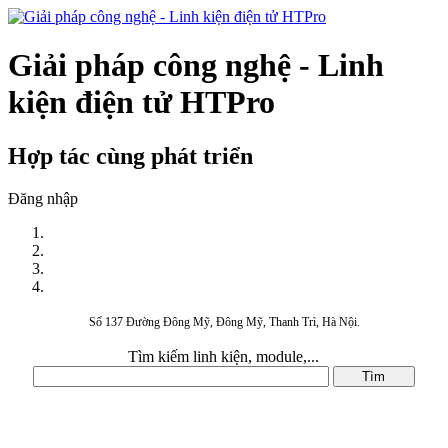
Giải pháp công nghệ - Linh
kiện điện tử HTPro
Hợp tác cùng phát triển
Đăng nhập
Số 137 Đường Đông Mỹ, Đông Mỹ, Thanh Trì, Hà Nội.
Tìm kiếm linh kiện, module,...
DANH MỤC SẢN PHẨM