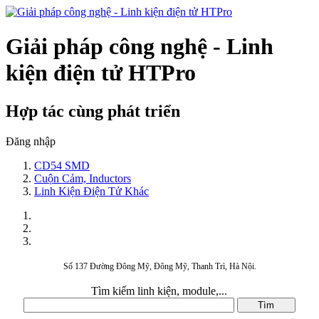
Giải pháp công nghệ - Linh
kiện điện tử HTPro
Hợp tác cùng phát triển
Đăng nhập
CD54 SMD
Cuộn Cảm, Inductors
Linh Kiện Điện Tử Khác
Số 137 Đường Đông Mỹ, Đông Mỹ, Thanh Trì, Hà Nội.
Tìm kiếm linh kiện, module,...