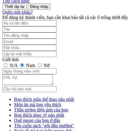
Thử cách khác
Đăng nhập
Quên mật khẩu?
Để đăng ký thành viên, bạn cần khai báo tất cả các ô trống dưới đây
Giới tính
N/A
Nam
Nữ
Bạn thích môn thể thao nào nhất
Món ăn mà bạn yêu thích
Thần tượng điện ảnh của bạn
Bạn thích nhạc sỹ nào nhất
Quê ngoại của bạn ở đâu
Tên cuốn sách "gối đầu giường"
Ngày lễ mà bạn luôn mong đợi