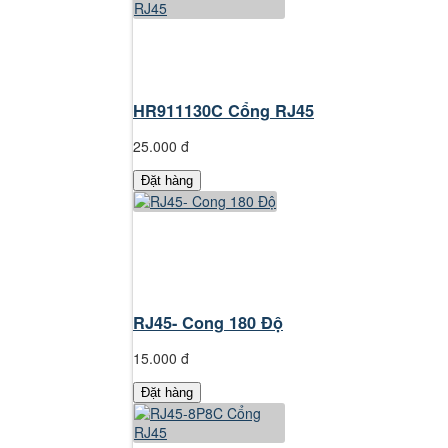
HR911130C Cổng RJ45
25.000 đ
Đặt hàng
RJ45- Cong 180 Độ
15.000 đ
Đặt hàng