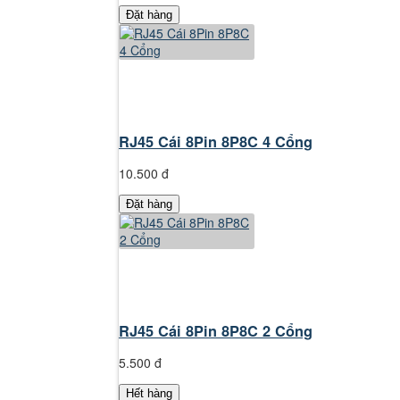
Đặt hàng
RJ45 Cái 8Pin 8P8C 4 Cổng
10.500 đ
Đặt hàng
RJ45 Cái 8Pin 8P8C 2 Cổng
5.500 đ
Hết hàng