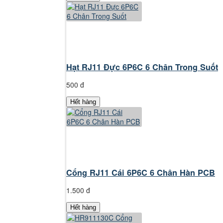
Hạt RJ11 Đực 6P6C 6 Chân Trong Suốt
500 đ
Hết hàng
Cổng RJ11 Cái 6P6C 6 Chân Hàn PCB
1.500 đ
Hết hàng