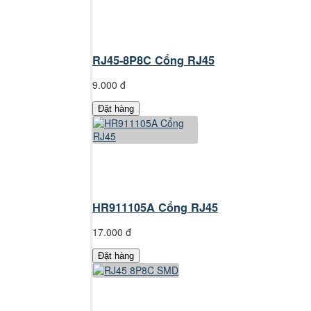
RJ45-8P8C Cổng RJ45
9.000 đ
Đặt hàng
HR911105A Cổng RJ45
17.000 đ
Đặt hàng