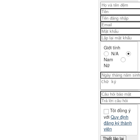
Giới tính
N/A
Nam
Nữ
Tôi đồng ý
với
Quy định
đăng ký thành
viên