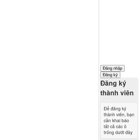
Đăng nhập
Đăng ký
Đăng ký
thành viên
Để đăng ký
thành viên, bạn
cần khai báo
tất cả các ô
trống dưới đây