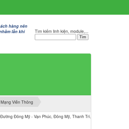
hách hàng nên
Tìm kiếm linh kiện, module,...
 nhầm lẫn khi
 Mạng Viễn Thông
ng Mỹ - Vạn Phúc, Đông Mỹ, Thanh Trì, Hà Nội.