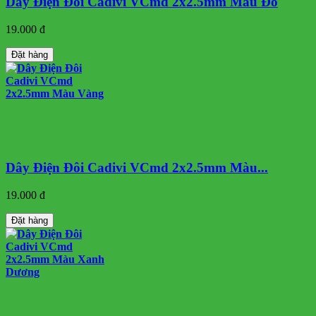
Dây Điện Đôi Cadivi VCmd 2x2.5mm Màu Đỏ
19.000 đ
Đặt hàng
Dây Điện Đôi Cadivi VCmd 2x2.5mm Màu...
19.000 đ
Đặt hàng