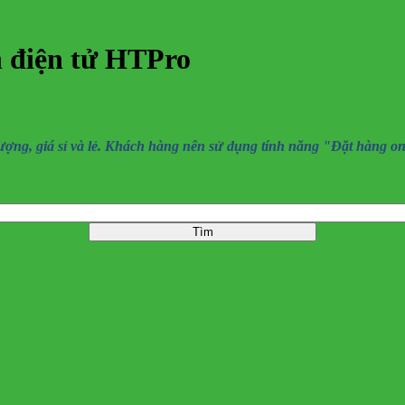
n điện tử HTPro
, giá sỉ và lẻ. Khách hàng nên sử dụng tính năng "Đặt hàng online