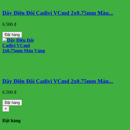
Dây Điện Đôi Cadivi VCmd 2x0.75mm Màu...
6.500 đ
Đặt hàng
Dây Điện Đôi Cadivi VCmd 2x0.75mm Màu...
6.500 đ
Đặt hàng
×
Đặt hàng