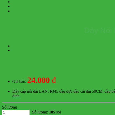
Dây Nối 
24.000
đ
Giá bán:
Dây cáp nối dài LAN, RJ45 đầu đực đầu cái dài 50CM, đầu bắt 
định.
Số lượng
Số lượng:
185
sợi