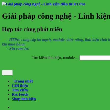
Giải pháp công nghệ - Linh kiệ
Hợp tác cùng phát triển
- HTPro cung cấp bo mạch, module chức năng, linh kiện chất lượng
khi mua hàng.
- Xin cảm ơn!
Tìm kiếm linh kiện, module,...
Trang nhất
Giới thiệu
Tìm kiếm
Rss Feeds
Shop linh kiện