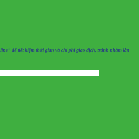
" để tiết kiệm thời gian và chi phí giao dịch, tránh nhầm lẫn