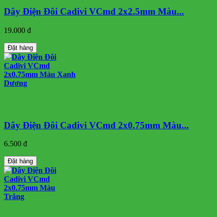
Dây Điện Đôi Cadivi VCmd 2x2.5mm Màu...
19.000 đ
Đặt hàng
Dây Điện Đôi Cadivi VCmd 2x0.75mm Màu...
6.500 đ
Đặt hàng