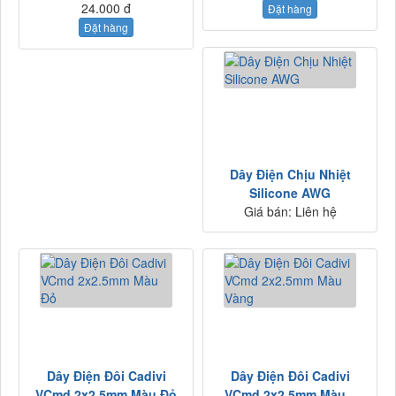
24.000 đ
Đặt hàng
Đặt hàng
Dây Điện Chịu Nhiệt
Silicone AWG
Giá bán:
Liên hệ
Dây Điện Đôi Cadivi
Dây Điện Đôi Cadivi
VCmd 2x2.5mm Màu Đỏ
VCmd 2x2.5mm Màu...