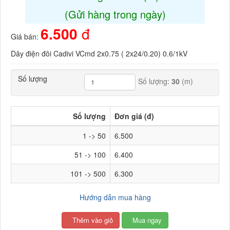
(Gửi hàng trong ngày)
6.500
đ
Giá bán:
Dây điện đôi Cadivi VCmd 2x0.75 ( 2x24/0.20) 0.6/1kV
Số lượng
Số lượng:
30
(m)
Số lượng
Đơn giá (đ)
1 -> 50
6.500
51 -> 100
6.400
101 -> 500
6.300
Hướng dẫn mua hàng
Thêm vào giỏ
Mua ngay