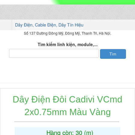
Dây Điện, Cable Điện, Dây Tín Hiệu
Số 137 Đường Đông Mỹ, Đông Mỹ, Thanh Trì, Hà Nội.
Tìm kiếm linh kiện, module,...
DANH MỤC SẢN PHẨM
Dây Điện Đôi Cadivi VCmd
2x0.75mm Màu Vàng
Hàng còn: 30 (m)