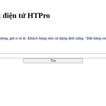
n điện tử HTPro
, giá sỉ và lẻ. Khách hàng nên sử dụng tính năng "Đặt hàng online