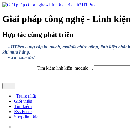
Giải pháp công nghệ - Linh kiệ
Hợp tác cùng phát triển
- HTPro cung cấp bo mạch, module chức năng, linh kiện chất lượng
khi mua hàng.
- Xin cảm ơn!
Tìm kiếm linh kiện, module,...
Trang nhất
Giới thiệu
Tìm kiếm
Rss Feeds
Shop linh kiện