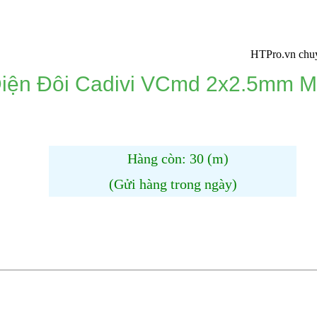
HTPro.vn chuyển về 1
iện Đôi Cadivi VCmd 2x2.5mm 
Hàng còn: 30 (m)
(Gửi hàng trong ngày)