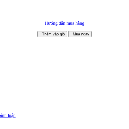
Hướng dẫn mua hàng
Thêm vào giỏ
Mua ngay
bình luận