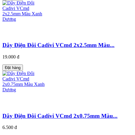
Dây Điện Đôi Cadivi VCmd 2x2.5mm Màu...
19.000 đ
Đặt hàng
Dây Điện Đôi Cadivi VCmd 2x0.75mm Màu...
6.500 đ