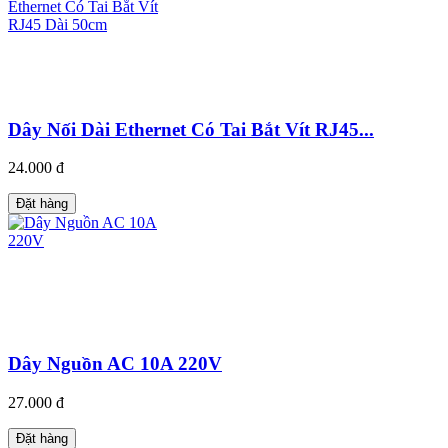
Dây Nối Dài Ethernet Có Tai Bắt Vít RJ45...
24.000 đ
Đặt hàng
Dây Nguồn AC 10A 220V
27.000 đ
Đặt hàng