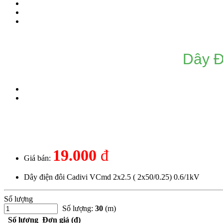
Dây Đ
19.000
đ
Giá bán:
Dây điện đôi Cadivi VCmd 2x2.5 ( 2x50/0.25) 0.6/1kV
Số lượng
Số lượng:
30
(m)
Số lượng
Đơn giá (đ)