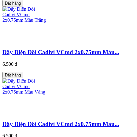
Đặt hàng
Dây Điện Đôi Cadivi VCmd 2x0.75mm Màu...
6.500 đ
Đặt hàng
Dây Điện Đôi Cadivi VCmd 2x0.75mm Màu...
6.500 đ