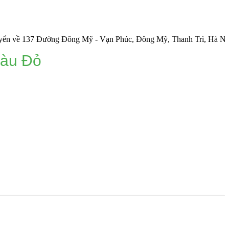
37 Đường Đông Mỹ - Vạn Phúc, Đông Mỹ, Thanh Trì, Hà Nội.
Màu Đỏ