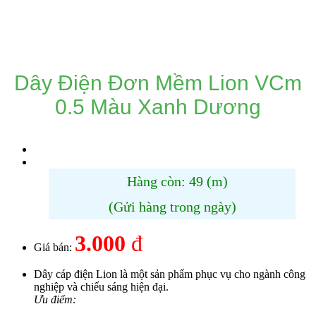
DANH MỤC SẢN PHẨM
Dây Điện Đơn Mềm Lion VCm
0.5 Màu Xanh Dương
Hàng còn: 49 (m)
(Gửi hàng trong ngày)
3.000
đ
Giá bán:
Dây cáp điện Lion là một sản phẩm phục vụ cho ngành công
nghiệp và chiếu sáng hiện đại.
Ưu điểm: