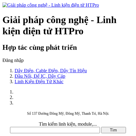
Giải pháp công nghệ - Linh
kiện điện tử HTPro
Hợp tác cùng phát triển
Đăng nhập
Dây Điện, Cable Điện, Dây Tín Hiệu
Đầu Nối, Đế IC, Dây Cáp
Linh Kiện Điện Tử Khác
Số 137 Đường Đông Mỹ, Đông Mỹ, Thanh Trì, Hà Nội.
Tìm kiếm linh kiện, module,...