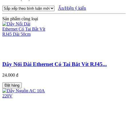
Ẩn/Hiện ý kiến
Sản phẩm cùng loại
Dây Nối Dài Ethernet Có Tai Bắt Vít RJ45...
24.000 đ
Đặt hàng