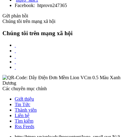
Facebook: htprovn247365
Gửi phản hồi
Chúng tôi trên mạng xã hội
Chúng tôi trên mạng xã hội
Các chuyên mục chính
Giới thiệu
Tin Tức
Thành viên
Liên hệ
Tìm kiếm
Rss Feeds
http://htpro.vn/uploads/freecontent/logo_small.svg
N/A