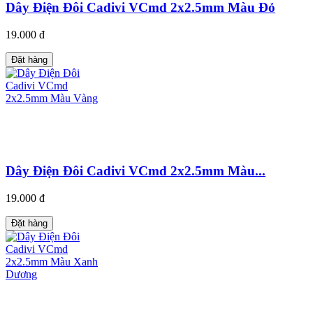
Dây Điện Đôi Cadivi VCmd 2x2.5mm Màu Đỏ
19.000 đ
Đặt hàng
Dây Điện Đôi Cadivi VCmd 2x2.5mm Màu...
19.000 đ
Đặt hàng