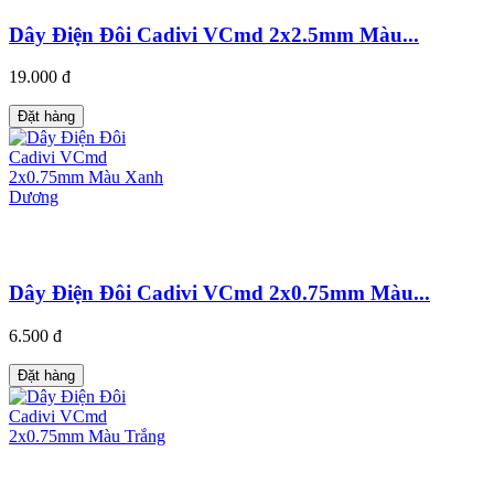
Dây Điện Đôi Cadivi VCmd 2x2.5mm Màu...
19.000 đ
Đặt hàng
Dây Điện Đôi Cadivi VCmd 2x0.75mm Màu...
6.500 đ
Đặt hàng