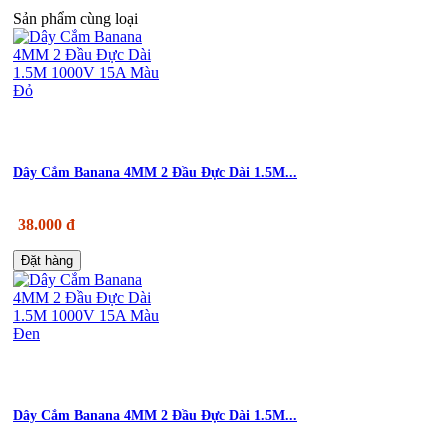
Sản phẩm cùng loại
Dây Cắm Banana 4MM 2 Đầu Đực Dài 1.5M...
38.000 đ
Đặt hàng
Dây Cắm Banana 4MM 2 Đầu Đực Dài 1.5M...