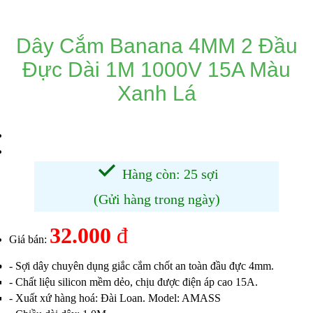
Dây Cắm Banana 4MM 2 Đầu
Đực Dài 1M 1000V 15A Màu
Xanh Lá
Hàng còn: 25 sợi
(Gửi hàng trong ngày)
32.000
đ
Giá bán:
- Sợi dây chuyên dụng giắc cắm chốt an toàn đầu đực 4mm.
- Chất liệu silicon mềm dẻo, chịu được điện áp cao 15A.
- Xuất xứ hàng hoá: Đài Loan. Model: AMASS