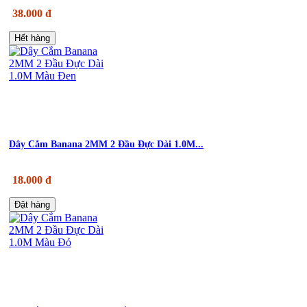
38.000 đ
Hết hàng
Dây Cắm Banana 2MM 2 Đầu Đực Dài 1.0M...
18.000 đ
Đặt hàng