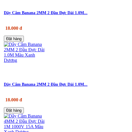
Dây Cắm Banana 2MM 2 Đầu Đực Dài 1.0M...
18.000 đ
Đặt hàng
Dây Cắm Banana 2MM 2 Đầu Đực Dài 1.0M...
18.000 đ
Đặt hàng