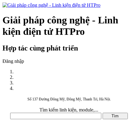
Giải pháp công nghệ - Linh
kiện điện tử HTPro
Hợp tác cùng phát triển
Đăng nhập
Số 137 Đường Đông Mỹ, Đông Mỹ, Thanh Trì, Hà Nội.
Tìm kiếm linh kiện, module,...
DANH MỤC SẢN PHẨM