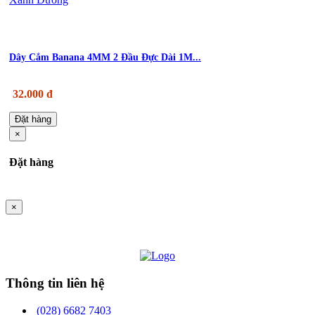
Dây Cắm Banana 4MM 2 Đầu Đực Dài 1M...
32.000 đ
Đặt hàng
×
Đặt hàng
×
Thông tin liên hệ
(028) 6682 7403