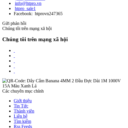
info@htpro.vn
htpro_sale1
Facebook: htprovn247365
Gửi phản hồi
Chúng tôi trên mạng xã hội
Chúng tôi trên mạng xã hội
Các chuyên mục chính
Giới thiệu
Tin Tức
Thành viên
Liên hệ
Tìm kiếm
Rss Feeds