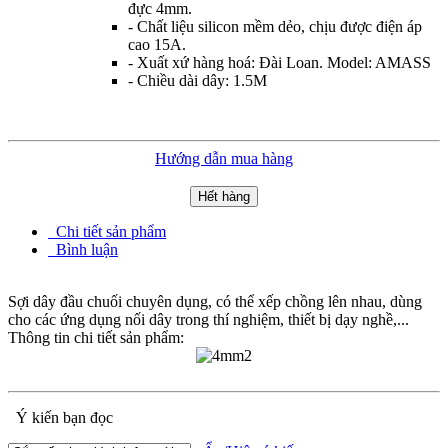
đực 4mm.
- Chất liệu silicon mềm dẻo, chịu được điện áp
cao 15A.
- Xuất xứ hàng hoá: Đài Loan. Model: AMASS
- Chiều dài dây: 1.5M
Hướng dẫn mua hàng
Hết hàng
Chi tiết sản phẩm
Bình luận
Sợi dây đầu chuối chuyên dụng, có thể xếp chồng lên nhau, dùng
cho các ứng dụng nối dây trong thí nghiệm, thiết bị dạy nghề,...
Thông tin chi tiết sản phẩm:
Ý kiến bạn đọc