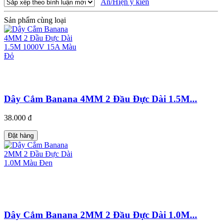
Ẩn/Hiện ý kiến
Sản phẩm cùng loại
Dây Cắm Banana 4MM 2 Đầu Đực Dài 1.5M...
38.000 đ
Đặt hàng
Dây Cắm Banana 2MM 2 Đầu Đực Dài 1.0M...