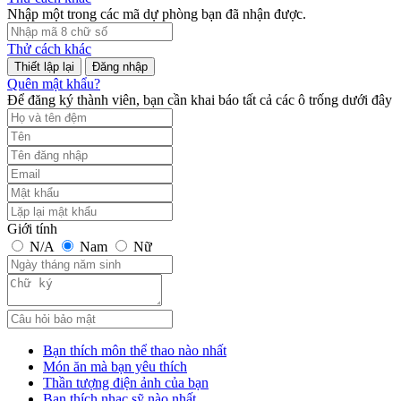
Nhập một trong các mã dự phòng bạn đã nhận được.
Thử cách khác
Đăng nhập
Quên mật khẩu?
Để đăng ký thành viên, bạn cần khai báo tất cả các ô trống dưới đây
Giới tính
N/A
Nam
Nữ
Bạn thích môn thể thao nào nhất
Món ăn mà bạn yêu thích
Thần tượng điện ảnh của bạn
Bạn thích nhạc sỹ nào nhất