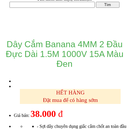
DANH MỤC SẢN PHẨM
Dây Cắm Banana 4MM 2 Đầu
Đực Dài 1.5M 1000V 15A Màu
Đen
HẾT HÀNG
Đặt mua để có hàng sớm
38.000
đ
Giá bán:
- Sợi dây chuyên dụng giắc cắm chốt an toàn đầu