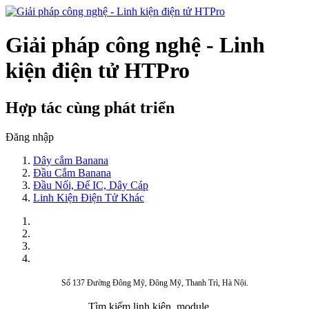
Giải pháp công nghệ - Linh
kiện điện tử HTPro
Hợp tác cùng phát triển
Đăng nhập
Dây cắm Banana
Đầu Cắm Banana
Đầu Nối, Đế IC, Dây Cáp
Linh Kiện Điện Tử Khác
Số 137 Đường Đông Mỹ, Đông Mỹ, Thanh Trì, Hà Nội.
Tìm kiếm linh kiện, module,...