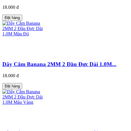
18.000 đ
Đặt hàng
Dây Cắm Banana 2MM 2 Đầu Đực Dài 1.0M...
18.000 đ
Đặt hàng