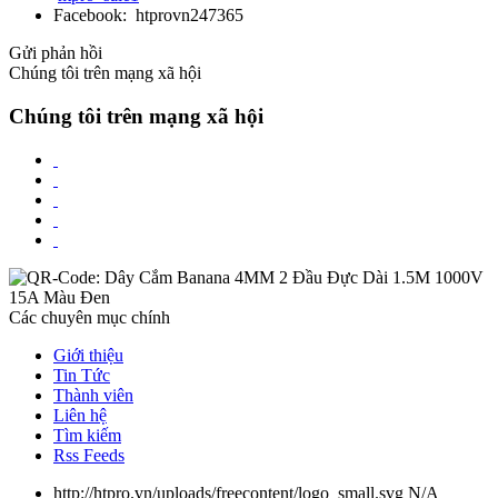
Facebook: htprovn247365
Gửi phản hồi
Chúng tôi trên mạng xã hội
Chúng tôi trên mạng xã hội
Các chuyên mục chính
Giới thiệu
Tin Tức
Thành viên
Liên hệ
Tìm kiếm
Rss Feeds
http://htpro.vn/uploads/freecontent/logo_small.svg
N/A