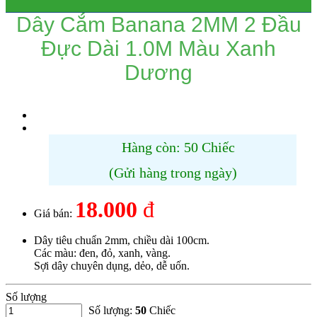
Dây Cắm Banana 2MM 2 Đầu
Đực Dài 1.0M Màu Xanh
Dương
Hàng còn: 50 Chiếc
(Gửi hàng trong ngày)
18.000
đ
Giá bán:
Dây tiêu chuẩn 2mm, chiều dài 100cm.
Các màu: đen, đỏ, xanh, vàng.
Sợi dây chuyên dụng, dẻo, dễ uốn.
Số lượng
Số lượng:
50
Chiếc