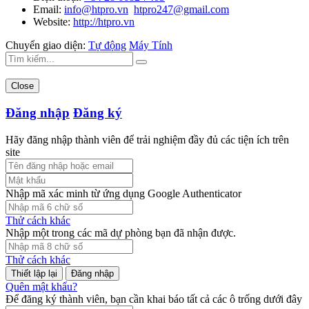
Email:
info@htpro.vn
htpro247@gmail.com
Website:
http://htpro.vn
Chuyển giao diện:
Tự động
Máy Tính
Close
Đăng nhập
Đăng ký
Hãy đăng nhập thành viên để trải nghiệm đầy đủ các tiện ích trên
site
Nhập mã xác minh từ ứng dụng Google Authenticator
Thử cách khác
Nhập một trong các mã dự phòng bạn đã nhận được.
Thử cách khác
Đăng nhập
Quên mật khẩu?
Để đăng ký thành viên, bạn cần khai báo tất cả các ô trống dưới đây