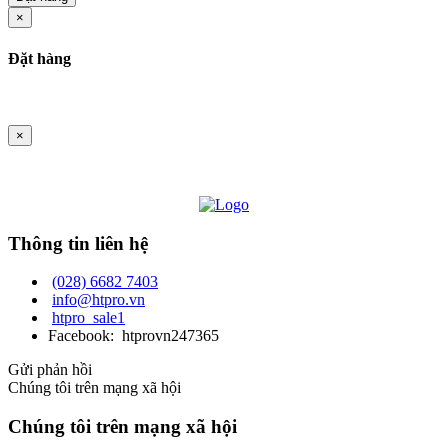
×
Đặt hàng
×
Thông tin liên hệ
(028) 6682 7403
info@htpro.vn
htpro_sale1
Facebook: htprovn247365
Gửi phản hồi
Chúng tôi trên mạng xã hội
Chúng tôi trên mạng xã hội