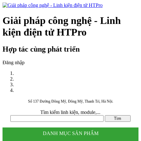
Giải pháp công nghệ - Linh
kiện điện tử HTPro
Hợp tác cùng phát triển
Đăng nhập
Số 137 Đường Đông Mỹ, Đông Mỹ, Thanh Trì, Hà Nội.
Tìm kiếm linh kiện, module,...
DANH MỤC SẢN PHẨM