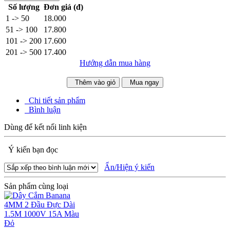
Số lượng
Đơn giá (đ)
1 -> 50
18.000
51 -> 100
17.800
101 -> 200
17.600
201 -> 500
17.400
Hướng dẫn mua hàng
Thêm vào giỏ
Mua ngay
Chi tiết sản phẩm
Bình luận
Dùng để kết nối linh kiện
Ý kiến bạn đọc
Ẩn/Hiện ý kiến
Sản phẩm cùng loại