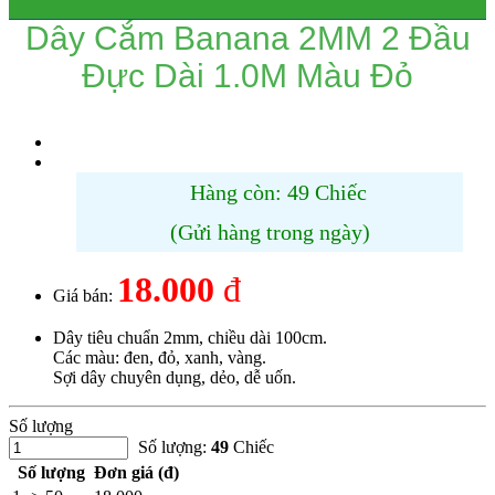
Dây Cắm Banana 2MM 2 Đầu
Đực Dài 1.0M Màu Đỏ
Hàng còn: 49 Chiếc
(Gửi hàng trong ngày)
18.000
đ
Giá bán:
Dây tiêu chuẩn 2mm, chiều dài 100cm.
Các màu: đen, đỏ, xanh, vàng.
Sợi dây chuyên dụng, dẻo, dễ uốn.
Số lượng
Số lượng:
49
Chiếc
Số lượng
Đơn giá (đ)