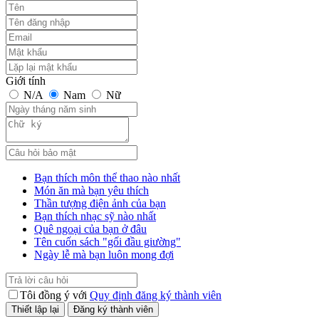
Giới tính
N/A
Nam
Nữ
Bạn thích môn thể thao nào nhất
Món ăn mà bạn yêu thích
Thần tượng điện ảnh của bạn
Bạn thích nhạc sỹ nào nhất
Quê ngoại của bạn ở đâu
Tên cuốn sách "gối đầu giường"
Ngày lễ mà bạn luôn mong đợi
Tôi đồng ý với
Quy định đăng ký thành viên