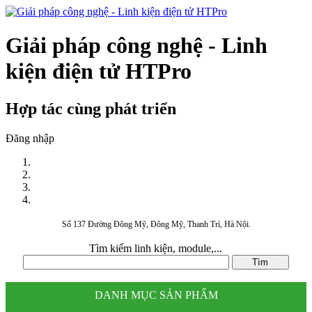
Giải pháp công nghệ - Linh
kiện điện tử HTPro
Hợp tác cùng phát triển
Đăng nhập
Số 137 Đường Đông Mỹ, Đông Mỹ, Thanh Trì, Hà Nội.
Tìm kiếm linh kiện, module,...
DANH MỤC SẢN PHẨM