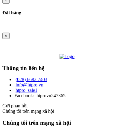
×
Đặt hàng
×
Thông tin liên hệ
(028) 6682 7403
info@htpro.vn
htpro_sale1
Facebook: htprovn247365
Gửi phản hồi
Chúng tôi trên mạng xã hội
Chúng tôi trên mạng xã hội