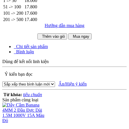
1 -> 50
18.000
51 -> 100
17.800
101 -> 200
17.600
201 -> 500
17.400
Hướng dẫn mua hàng
Thêm vào giỏ
Mua ngay
Chi tiết sản phẩm
Bình luận
Dùng để kết nối linh kiện
Ý kiến bạn đọc
Ẩn/Hiện ý kiến
Từ khóa:
tiêu chuẩn
Sản phẩm cùng loại