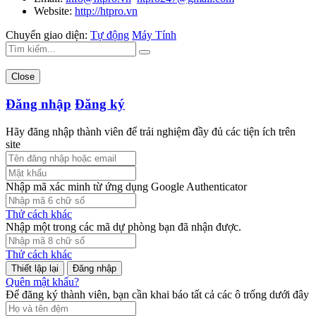
Website:
http://htpro.vn
Chuyển giao diện:
Tự động
Máy Tính
Close
Đăng nhập
Đăng ký
Hãy đăng nhập thành viên để trải nghiệm đầy đủ các tiện ích trên
site
Nhập mã xác minh từ ứng dụng Google Authenticator
Thử cách khác
Nhập một trong các mã dự phòng bạn đã nhận được.
Thử cách khác
Đăng nhập
Quên mật khẩu?
Để đăng ký thành viên, bạn cần khai báo tất cả các ô trống dưới đây