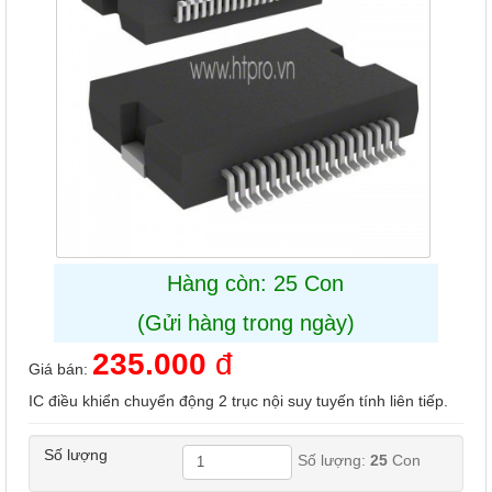
Hàng còn: 25 Con
(Gửi hàng trong ngày)
235.000
đ
Giá bán:
IC điều khiển chuyển động 2 trục nội suy tuyến tính liên tiếp.
Số lượng
Số lượng:
25
Con