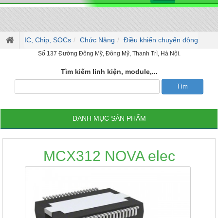
IC, Chip, SOCs
Chức Năng
Điều khiển chuyển động
Số 137 Đường Đông Mỹ, Đông Mỹ, Thanh Trì, Hà Nội.
Tìm kiếm linh kiện, module,...
DANH MỤC SẢN PHẨM
MCX312 NOVA elec