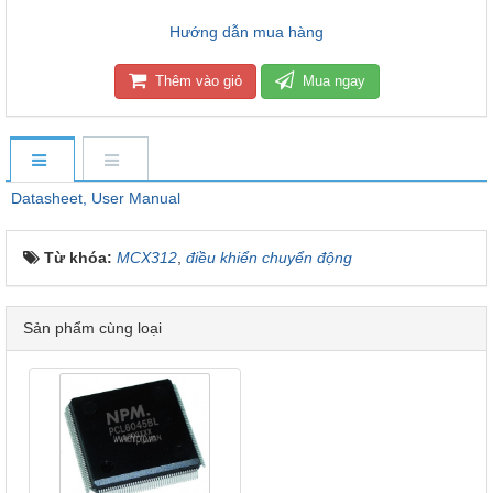
Hướng dẫn mua hàng
Thêm vào giỏ
Mua ngay
Datasheet, User Manual
Từ khóa:
MCX312
,
điều khiển chuyển động
Sản phẩm cùng loại