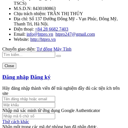
TSCS
)
M.S.D.N: 8430180863
Chịu trách nhiệm:
TRẦN THỊ THỦY
Địa chỉ:
Số 137 Đường Đông Mỹ - Vạn Phúc, Đông Mỹ,
Thanh Trì, Hà Nội.
Điện thoại:
+84 28 6682 7403
Email:
info@htpro.vn
htpro247@gmail.com
Website:
http://htpro.vn
Chuyển giao diện:
Tự động
Máy Tính
Close
Đăng nhập
Đăng ký
Hãy đăng nhập thành viên để trải nghiệm đầy đủ các tiện ích trên
site
Nhập mã xác minh từ ứng dụng Google Authenticator
Thử cách khác
Nhập một trong các mã dự phòng bạn đã nhận được.