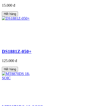
15.000 đ
Hết hàng
DS1881Z-050+
125.000 đ
Hết hàng