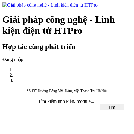
Giải pháp công nghệ - Linh
kiện điện tử HTPro
Hợp tác cùng phát triển
Đăng nhập
Số 137 Đường Đông Mỹ, Đông Mỹ, Thanh Trì, Hà Nội.
Tìm kiếm linh kiện, module,...
DANH MỤC SẢN PHẨM