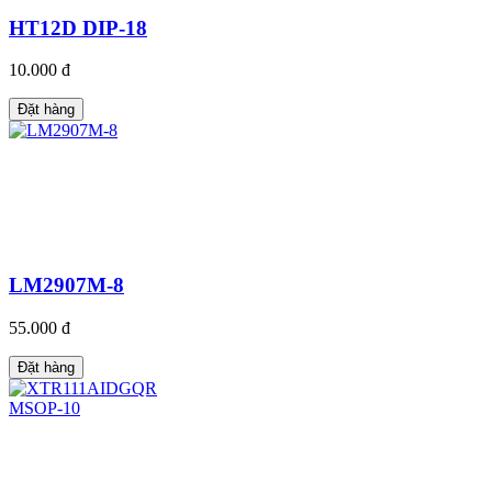
HT12D DIP-18
10.000 đ
Đặt hàng
LM2907M-8
55.000 đ
Đặt hàng