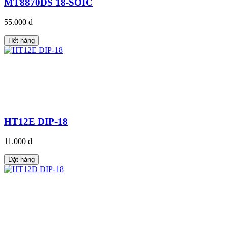
MT8870DS 18-SOIC
55.000 đ
Hết hàng
HT12E DIP-18
11.000 đ
Đặt hàng