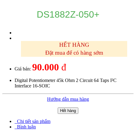
DS1882Z-050+
HẾT HÀNG
Đặt mua để có hàng sớm
90.000
đ
Giá bán:
Digital Potentiometer 45k Ohm 2 Circuit 64 Taps I²C
Interface 16-SOIC
Hướng dẫn mua hàng
Hết hàng
Chi tiết sản phẩm
Bình luận