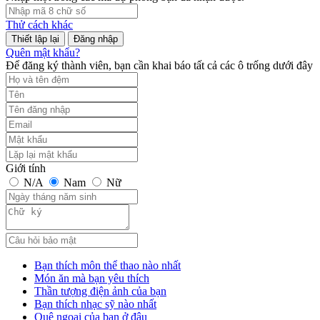
Thử cách khác
Đăng nhập
Quên mật khẩu?
Để đăng ký thành viên, bạn cần khai báo tất cả các ô trống dưới đây
Giới tính
N/A
Nam
Nữ
Bạn thích môn thể thao nào nhất
Món ăn mà bạn yêu thích
Thần tượng điện ảnh của bạn
Bạn thích nhạc sỹ nào nhất
Quê ngoại của bạn ở đâu