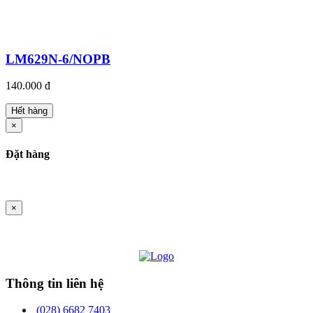
LM629N-6/NOPB
140.000 đ
Hết hàng
×
Đặt hàng
×
Thông tin liên hệ
(028) 6682 7403