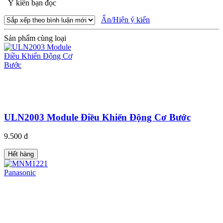
Ý kiến bạn đọc
Ẩn/Hiện ý kiến
Sản phẩm cùng loại
ULN2003 Module Điều Khiển Động Cơ Bước
9.500 đ
Hết hàng