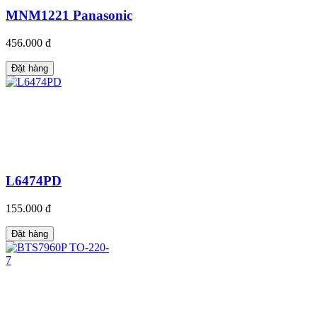
MNM1221 Panasonic
456.000 đ
Đặt hàng
L6474PD
155.000 đ
Đặt hàng