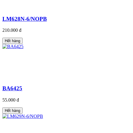
LM628N-6/NOPB
210.000 đ
Hết hàng
BA6425
55.000 đ
Hết hàng