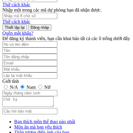
Thử cách khác
Nhập một trong các mã dự phòng bạn đã nhận được.
Thử cách khác
Đăng nhập
Quên mật khẩu?
Để đăng ký thành viên, bạn cần khai báo tất cả các ô trống dưới đây
Giới tính
N/A
Nam
Nữ
Bạn thích môn thể thao nào nhất
Món ăn mà bạn yêu thích
Thần tượng điện ảnh của bạn