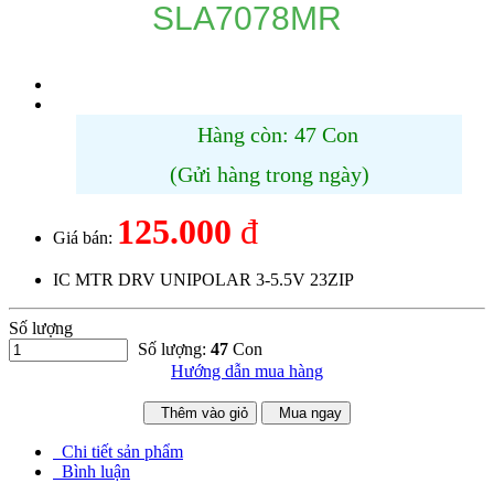
SLA7078MR
Hàng còn: 47 Con
(Gửi hàng trong ngày)
125.000
đ
Giá bán:
IC MTR DRV UNIPOLAR 3-5.5V 23ZIP
Số lượng
Số lượng:
47
Con
Hướng dẫn mua hàng
Thêm vào giỏ
Mua ngay
Chi tiết sản phẩm
Bình luận