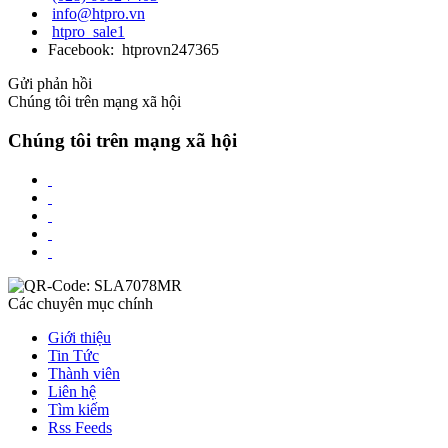
info@htpro.vn
htpro_sale1
Facebook: htprovn247365
Gửi phản hồi
Chúng tôi trên mạng xã hội
Chúng tôi trên mạng xã hội
Các chuyên mục chính
Giới thiệu
Tin Tức
Thành viên
Liên hệ
Tìm kiếm
Rss Feeds