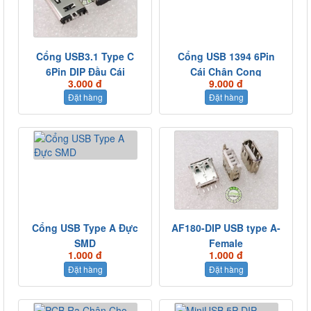
Cổng USB3.1 Type C
Cổng USB 1394 6Pin
6Pin DIP Đầu Cái
Cái Chân Cong
3.000 đ
9.000 đ
Đặt hàng
Đặt hàng
Cổng USB Type A Đực
AF180-DIP USB type A-
SMD
Female
1.000 đ
1.000 đ
Đặt hàng
Đặt hàng