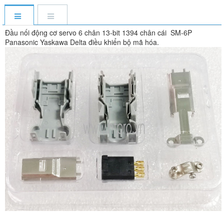
Đầu nối động cơ servo 6 chân 13-bit 1394 chân cái SM-6P
Panasonic Yaskawa Delta điều khiển bộ mã hóa.