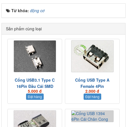
Từ khóa:
động cơ
Sản phẩm cùng loại
Cổng USB3.1 Type C
Cổng USB Type A
16Pin Đầu Cái SMD
Female 4Pin
5.000 đ
2.000 đ
Đặt hàng
Đặt hàng