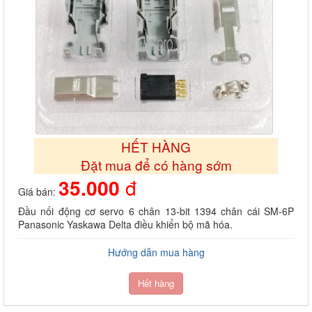
HẾT HÀNG
Đặt mua để có hàng sớm
35.000
đ
Giá bán:
Đầu nối động cơ servo 6 chân 13-bit 1394 chân cái SM-6P
Panasonic Yaskawa Delta điều khiển bộ mã hóa.
Hướng dẫn mua hàng
Hết hàng