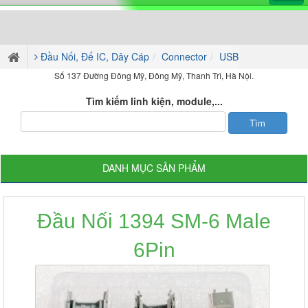
Đầu Nối, Đế IC, Dây Cáp
Connector
USB
Số 137 Đường Đông Mỹ, Đông Mỹ, Thanh Trì, Hà Nội.
Tìm kiếm linh kiện, module,...
DANH MỤC SẢN PHẨM
Đầu Nối 1394 SM-6 Male
6Pin