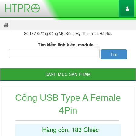
Số 137 Đường Đông Mỹ, Đông Mỹ, Thanh Trì, Hà Nội.
Tìm kiếm linh kiện, module,...
DANH MỤC SẢN PHẨM
Cổng USB Type A Female
4Pin
Hàng còn: 183 Chiếc