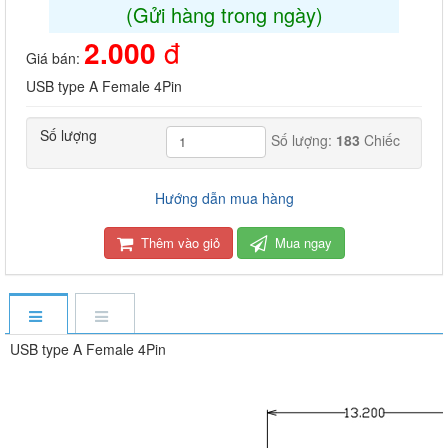
(Gửi hàng trong ngày)
2.000
đ
Giá bán:
USB type A Female 4Pin
Số lượng
Số lượng:
183
Chiếc
Hướng dẫn mua hàng
Thêm vào giỏ
Mua ngay
USB type A Female 4Pin