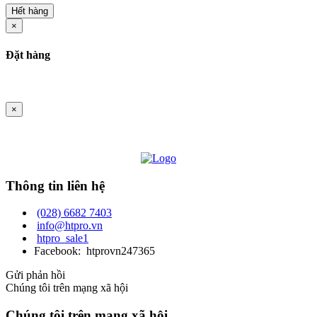
Hết hàng
×
Đặt hàng
×
Thông tin liên hệ
(028) 6682 7403
info@htpro.vn
htpro_sale1
Facebook: htprovn247365
Gửi phản hồi
Chúng tôi trên mạng xã hội
Chúng tôi trên mạng xã hội