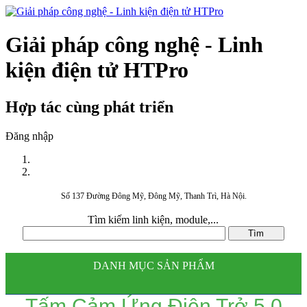
Giải pháp công nghệ - Linh
kiện điện tử HTPro
Hợp tác cùng phát triển
Đăng nhập
Số 137 Đường Đông Mỹ, Đông Mỹ, Thanh Trì, Hà Nội.
Tìm kiếm linh kiện, module,...
DANH MỤC SẢN PHẨM
Tấm Cảm Ứng Điện Trở 5.0