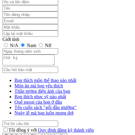
Giới tính
N/A
Nam
Nữ
Bạn thích môn thể thao nào nhất
Món ăn mà bạn yêu thích
Thần tượng điện ảnh của bạn
Bạn thích nhạc sỹ nào nhất
Quê ngoại của bạn ở đâu
Tên cuốn sách "gối đầu giường"
Ngày lễ mà bạn luôn mong đợi
Tôi đồng ý với
Quy định đăng ký thành viên