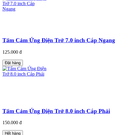
Tấm Cảm Ứng Điện Trở 7.0 inch Cáp Ngang
125.000 đ
Đặt hàng
Tấm Cảm Ứng Điện Trở 8.0 inch Cáp Phải
150.000 đ
Hết hàng