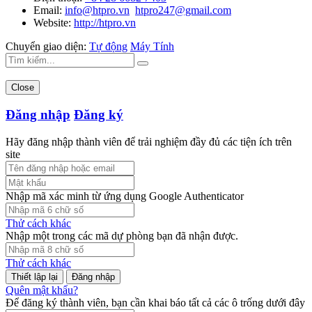
Email:
info@htpro.vn
htpro247@gmail.com
Website:
http://htpro.vn
Chuyển giao diện:
Tự động
Máy Tính
Close
Đăng nhập
Đăng ký
Hãy đăng nhập thành viên để trải nghiệm đầy đủ các tiện ích trên
site
Nhập mã xác minh từ ứng dụng Google Authenticator
Thử cách khác
Nhập một trong các mã dự phòng bạn đã nhận được.
Thử cách khác
Đăng nhập
Quên mật khẩu?
Để đăng ký thành viên, bạn cần khai báo tất cả các ô trống dưới đây