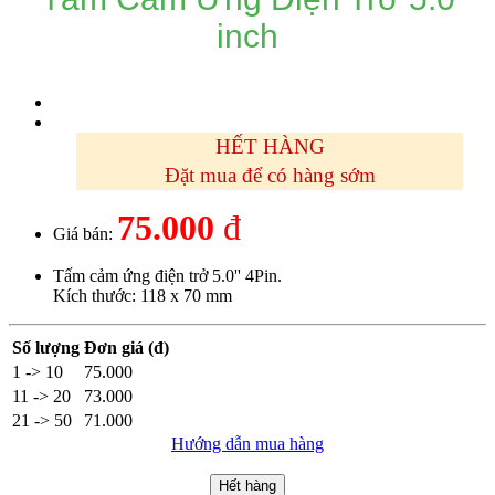
inch
HẾT HÀNG
Đặt mua để có hàng sớm
75.000
đ
Giá bán:
Tấm cảm ứng điện trở 5.0'' 4Pin.
Kích thước: 118 x 70 mm
Số lượng
Đơn giá (đ)
1 -> 10
75.000
11 -> 20
73.000
21 -> 50
71.000
Hướng dẫn mua hàng
Hết hàng