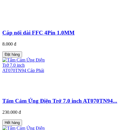
Cáp nối dài FFC 4Pin 1.0MM
8.000 đ
Đặt hàng
Tấm Cảm Ứng Điện Trở 7.0 inch AT070TN94...
230.000 đ
Hết hàng