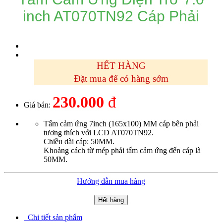
inch AT070TN92 Cáp Phải
HẾT HÀNG
Đặt mua để có hàng sớm
230.000
đ
Giá bán:
Tấm cảm ứng 7inch (165x100) MM cáp bên phải
tương thích với LCD AT070TN92.
Chiều dài cáp: 50MM.
Khoảng cách từ mép phải tấm cảm ứng đến cáp là
50MM.
Hướng dẫn mua hàng
Hết hàng
Chi tiết sản phẩm