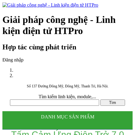
Giải pháp công nghệ - Linh
kiện điện tử HTPro
Hợp tác cùng phát triển
Đăng nhập
Số 137 Đường Đông Mỹ, Đông Mỹ, Thanh Trì, Hà Nội.
Tìm kiếm linh kiện, module,...
DANH MỤC SẢN PHẨM
Tấm Cảm Ứng Điện Trở 7.0