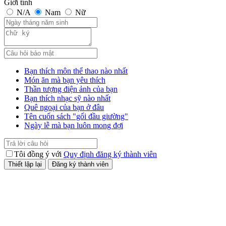
Giới tính
N/A
Nam
Nữ
Bạn thích môn thể thao nào nhất
Món ăn mà bạn yêu thích
Thần tượng điện ảnh của bạn
Bạn thích nhạc sỹ nào nhất
Quê ngoại của bạn ở đâu
Tên cuốn sách "gối đầu giường"
Ngày lễ mà bạn luôn mong đợi
Tôi đồng ý với
Quy định đăng ký thành viên