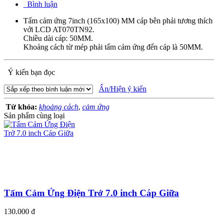
Bình luận
Tấm cảm ứng 7inch (165x100) MM cáp bên phải tương thích
với LCD AT070TN92.
Chiều dài cáp: 50MM.
Khoảng cách từ mép phải tấm cảm ứng đến cáp là 50MM.
Ý kiến bạn đọc
Ẩn/Hiện ý kiến
Từ khóa:
khoảng cách
,
cảm ứng
Sản phẩm cùng loại
Tấm Cảm Ứng Điện Trở 7.0 inch Cáp Giữa
130.000 đ