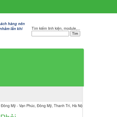
hách hàng nên
Tìm kiếm linh kiện, module,...
 nhầm lẫn khi
- Vạn Phúc, Đông Mỹ, Thanh Trì, Hà Nội.