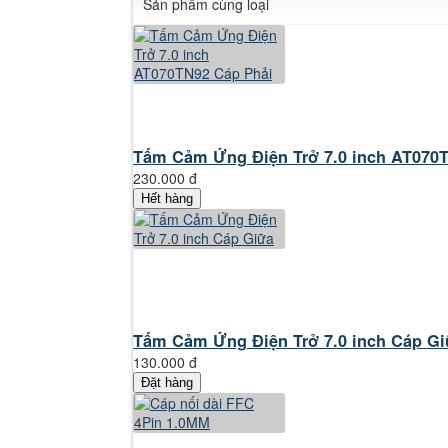
Sản phẩm cùng loại
Tấm Cảm Ứng Điện Trở 7.0 inch AT070T
230.000 đ
Hết hàng
Tấm Cảm Ứng Điện Trở 7.0 inch Cáp G
130.000 đ
Đặt hàng