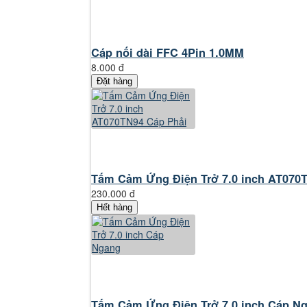
Cáp nối dài FFC 4Pin 1.0MM
8.000 đ
Đặt hàng
Tấm Cảm Ứng Điện Trở 7.0 inch AT070T
230.000 đ
Hết hàng
Tấm Cảm Ứng Điện Trở 7.0 inch Cáp N