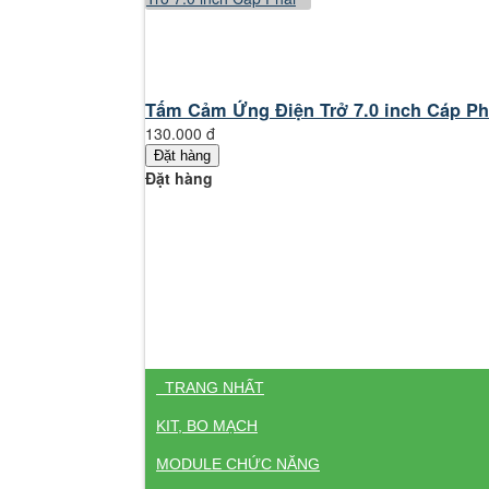
Tấm Cảm Ứng Điện Trở 7.0 inch Cáp Ph
130.000 đ
Đặt hàng
Đặt hàng
TRANG NHẤT
KIT, BO MẠCH
MODULE CHỨC NĂNG