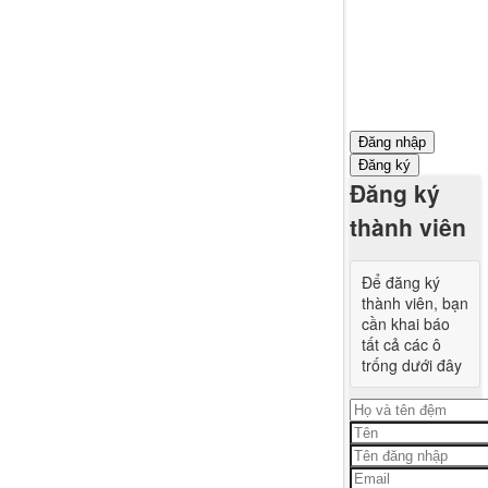
Đăng nhập
Đăng ký
Đăng ký
thành viên
Để đăng ký
thành viên, bạn
cần khai báo
tất cả các ô
trống dưới đây