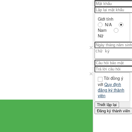
Giới tính
N/A
Nam
Nữ
×
×
Tôi đồng ý
với
Quy định
đăng ký thành
viên