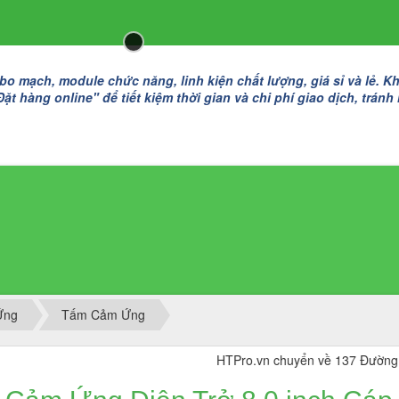
 mạch, module chức năng, linh kiện chất lượng, giá sỉ và lẻ. K
t hàng online" để tiết kiệm thời gian và chi phí giao dịch, tránh
Ứng
Tấm Cảm Ứng
HTPro.vn chuyển về 137 Đường Đông Mỹ 