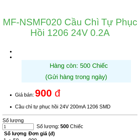
DANH MỤC SẢN PHẨM
MF-NSMF020 Cầu Chì Tự Phục
Hồi 1206 24V 0.2A
Hàng còn: 500 Chiếc
(Gửi hàng trong ngày)
900
đ
Giá bán:
Cầu chì tự phục hồi 24V 200mA 1206 SMD
Số lượng
Số lượng:
500
Chiếc
Số lượng
Đơn giá (đ)