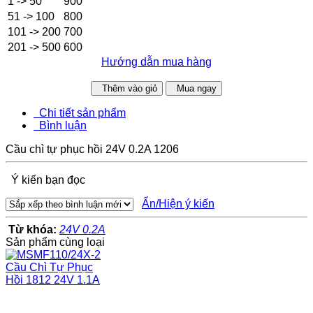
1 -> 50
900
51 -> 100
800
101 -> 200
700
201 -> 500
600
Hướng dẫn mua hàng
Thêm vào giỏ
Mua ngay
Chi tiết sản phẩm
Bình luận
Cầu chì tự phục hồi 24V 0.2A 1206
Ý kiến bạn đọc
Ẩn/Hiện ý kiến
Từ khóa:
24V 0.2A
Sản phẩm cùng loại