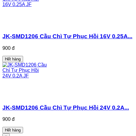
JK-SMD1206 Cầu Chì Tự Phục Hồi 16V 0.25A...
900 đ
Hết hàng
JK-SMD1206 Cầu Chì Tự Phục Hồi 24V 0.2A...
900 đ
Hết hàng