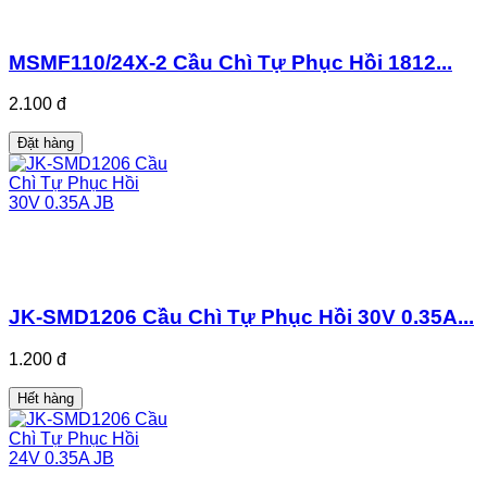
MSMF110/24X-2 Cầu Chì Tự Phục Hồi 1812...
2.100 đ
Đặt hàng
JK-SMD1206 Cầu Chì Tự Phục Hồi 30V 0.35A...
1.200 đ
Hết hàng