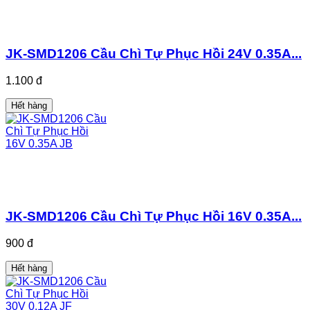
JK-SMD1206 Cầu Chì Tự Phục Hồi 24V 0.35A...
1.100 đ
Hết hàng
JK-SMD1206 Cầu Chì Tự Phục Hồi 16V 0.35A...
900 đ
Hết hàng