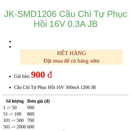
JK-SMD1206 Cầu Chì Tự Phục
Hồi 16V 0.3A JB
HẾT HÀNG
Đặt mua để có hàng sớm
900
đ
Giá bán:
Cầu Chì Tự Phục Hồi 16V 300mA 1206 JB
Số lượng
Đơn giá (đ)
1 -> 50
900
51 -> 100
800
101 -> 500
700
501 -> 2000
600