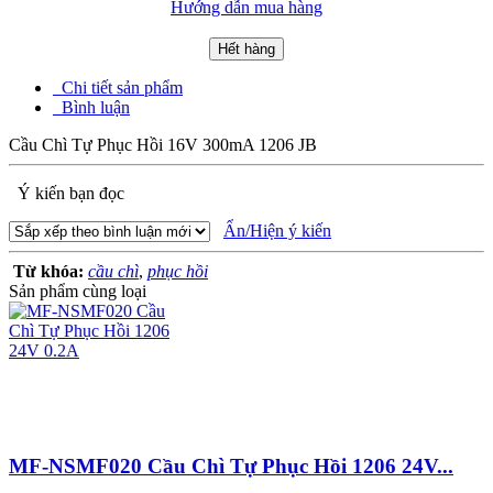
Hướng dẫn mua hàng
Hết hàng
Chi tiết sản phẩm
Bình luận
Cầu Chì Tự Phục Hồi 16V 300mA 1206 JB
Ý kiến bạn đọc
Ẩn/Hiện ý kiến
Từ khóa:
cầu chì
,
phục hồi
Sản phẩm cùng loại
MF-NSMF020 Cầu Chì Tự Phục Hồi 1206 24V...