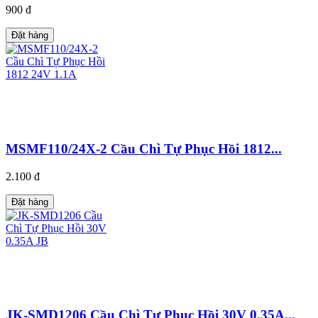
900 đ
Đặt hàng
MSMF110/24X-2 Cầu Chì Tự Phục Hồi 1812...
2.100 đ
Đặt hàng
JK-SMD1206 Cầu Chì Tự Phục Hồi 30V 0.35A...