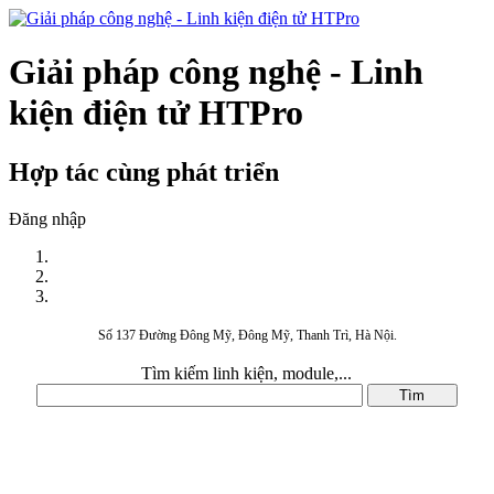
Giải pháp công nghệ - Linh
kiện điện tử HTPro
Hợp tác cùng phát triển
Đăng nhập
Số 137 Đường Đông Mỹ, Đông Mỹ, Thanh Trì, Hà Nội.
Tìm kiếm linh kiện, module,...
DANH MỤC SẢN PHẨM