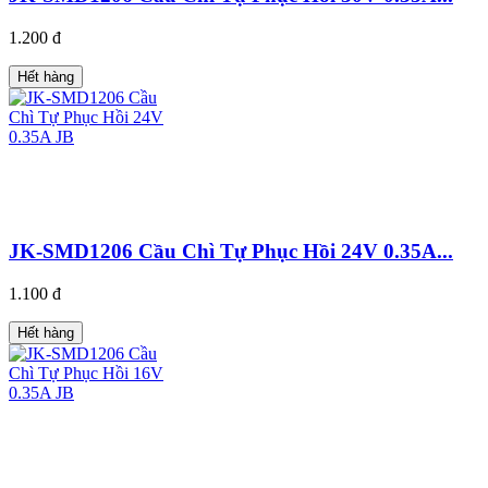
1.200 đ
Hết hàng
JK-SMD1206 Cầu Chì Tự Phục Hồi 24V 0.35A...
1.100 đ
Hết hàng