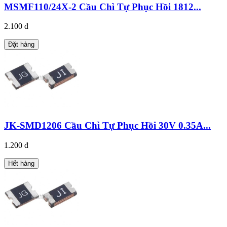
MSMF110/24X-2 Cầu Chì Tự Phục Hồi 1812...
2.100 đ
Đặt hàng
JK-SMD1206 Cầu Chì Tự Phục Hồi 30V 0.35A...
1.200 đ
Hết hàng