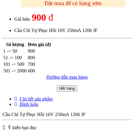
Đặt mua để có hàng sớm
900
đ
Giá bán:
Cầu Chì Tự Phục Hồi 16V 250mA 1206 JF
Số lượng
Đơn giá (đ)
1 -> 50
900
51 -> 100
800
101 -> 500
700
501 -> 2000
600
Hướng dẫn mua hàng
Hết hàng
Chi tiết sản phẩm
Bình luận
Cầu Chì Tự Phục Hồi 16V 250mA 1206 JF
Ý kiến bạn đọc