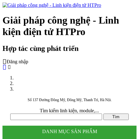
Giải pháp công nghệ - Linh
kiện điện tử HTPro
Hợp tác cùng phát triển
Đăng nhập
Số 137 Đường Đông Mỹ, Đông Mỹ, Thanh Trì, Hà Nội.
Tìm kiếm linh kiện, module,...
DANH MỤC SẢN PHẨM