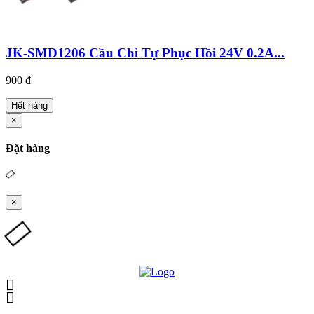
JK-SMD1206 Cầu Chì Tự Phục Hồi 24V 0.2A...
900 đ
Hết hàng
×
Đặt hàng
×