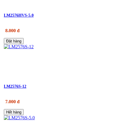
LM2576HVS-5.0
8.000 đ
Đặt hàng
LM2576S-12
7.000 đ
Hết hàng