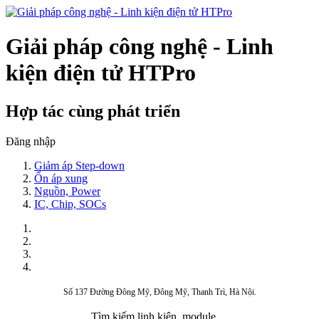
Giải pháp công nghệ - Linh
kiện điện tử HTPro
Hợp tác cùng phát triển
Đăng nhập
Giảm áp Step-down
Ổn áp xung
Nguồn, Power
IC, Chip, SOCs
Số 137 Đường Đông Mỹ, Đông Mỹ, Thanh Trì, Hà Nội.
Tìm kiếm linh kiện, module,...