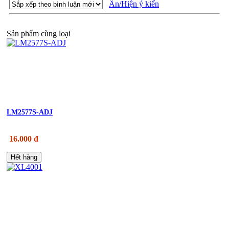
Ẩn/Hiện ý kiến
Sản phẩm cùng loại
LM2577S-ADJ
16.000 đ
Hết hàng