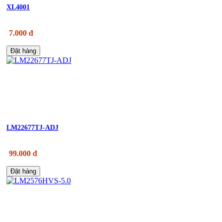
XL4001
7.000 đ
Đặt hàng
LM22677TJ-ADJ
99.000 đ
Đặt hàng