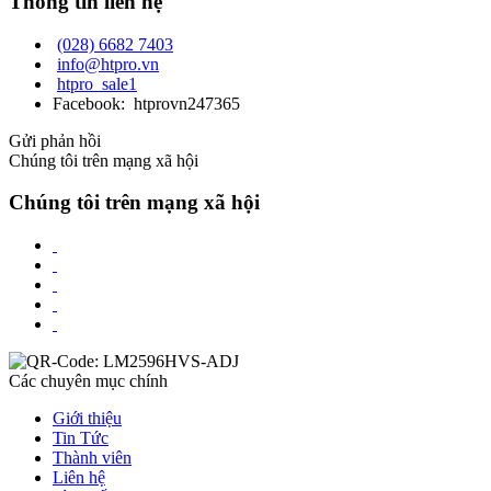
Thông tin liên hệ
(028) 6682 7403
info@htpro.vn
htpro_sale1
Facebook: htprovn247365
Gửi phản hồi
Chúng tôi trên mạng xã hội
Chúng tôi trên mạng xã hội
Các chuyên mục chính
Giới thiệu
Tin Tức
Thành viên
Liên hệ