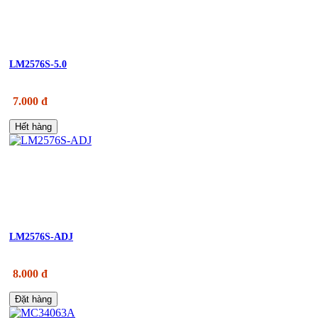
LM2576S-5.0
7.000 đ
Hết hàng
LM2576S-ADJ
8.000 đ
Đặt hàng