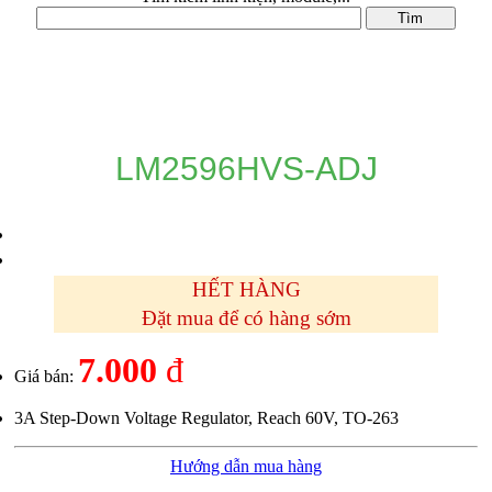
DANH MỤC SẢN PHẨM
LM2596HVS-ADJ
HẾT HÀNG
Đặt mua để có hàng sớm
7.000
đ
Giá bán:
3A Step-Down Voltage Regulator, Reach 60V, TO-263
Hướng dẫn mua hàng