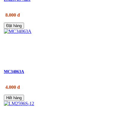
8.000 đ
Đặt hàng
MC34063A
4.000 đ
Hết hàng