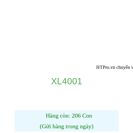
HTPro.vn chuyển về 137 Đ
XL4001
Hàng còn: 206 Con
(Gửi hàng trong ngày)