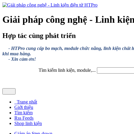
Giải pháp công nghệ - Linh kiệ
Hợp tác cùng phát triển
- HTPro cung cấp bo mạch, module chức năng, linh kiện chất lượng
khi mua hàng.
- Xin cảm ơn!
Tìm kiếm linh kiện, module,...
Trang nhất
Giới thiệu
Tìm kiếm
Rss Feeds
Shop linh kiện
Giảm áp Step-down