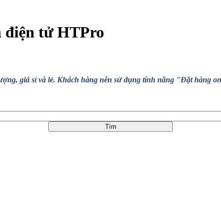
n điện tử HTPro
, giá sỉ và lẻ. Khách hàng nên sử dụng tính năng "Đặt hàng online