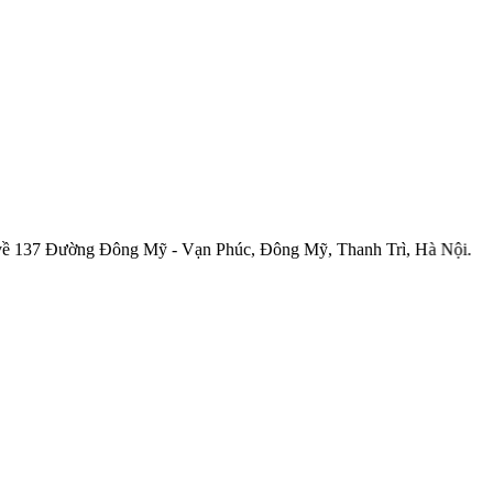
ường Đông Mỹ - Vạn Phúc, Đông Mỹ, Thanh Trì, Hà Nội.