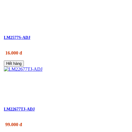
LM2577S-ADJ
16.000 đ
Hết hàng
LM22677TJ-ADJ
99.000 đ