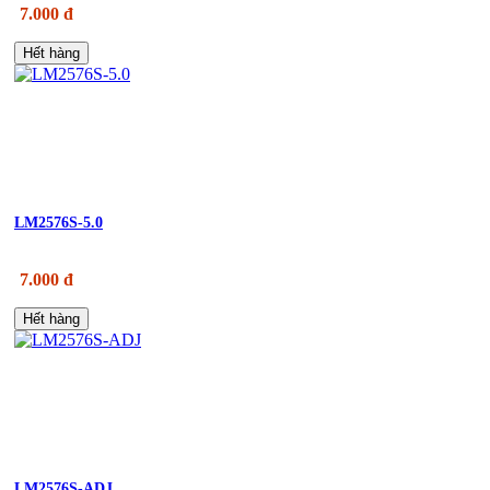
7.000 đ
Hết hàng
LM2576S-5.0
7.000 đ
Hết hàng
LM2576S-ADJ