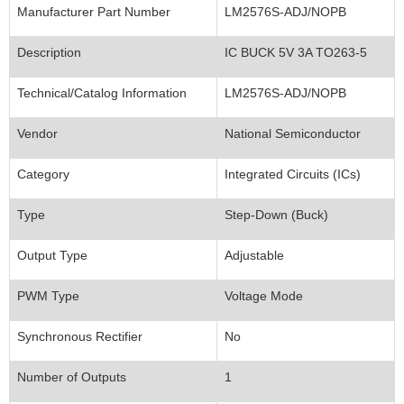
Manufacturer Part Number
LM2576S-ADJ/NOPB
Description
IC BUCK 5V 3A TO263-5
Technical/Catalog Information
LM2576S-ADJ/NOPB
Vendor
National Semiconductor
Category
Integrated Circuits (ICs)
Type
Step-Down (Buck)
Output Type
Adjustable
PWM Type
Voltage Mode
Synchronous Rectifier
No
Number of Outputs
1