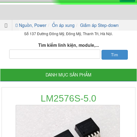
Nguồn, Power
Ổn áp xung
Giảm áp Step-down
Số 137 Đường Đông Mỹ, Đông Mỹ, Thanh Trì, Hà Nội.
Tìm kiếm linh kiện, module,...
DANH MỤC SẢN PHẨM
LM2576S-5.0