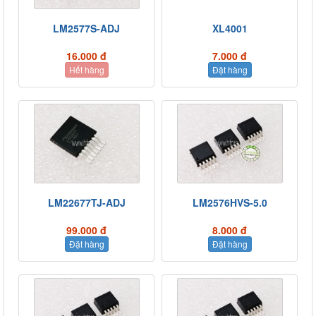
LM2577S-ADJ
XL4001
16.000 đ
7.000 đ
Hết hàng
Đặt hàng
LM22677TJ-ADJ
LM2576HVS-5.0
99.000 đ
8.000 đ
Đặt hàng
Đặt hàng