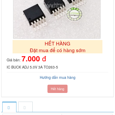
HẾT HÀNG
Đặt mua để có hàng sớm
7.000
đ
Giá bán:
IC BUCK ADJ 5.0V 3A TO263-5
Hướng dẫn mua hàng
Hết hàng