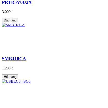
PRTR5V0U2X
3.000 đ
Đặt hàng
SMBJ18CA
1.200 đ
Hết hàng