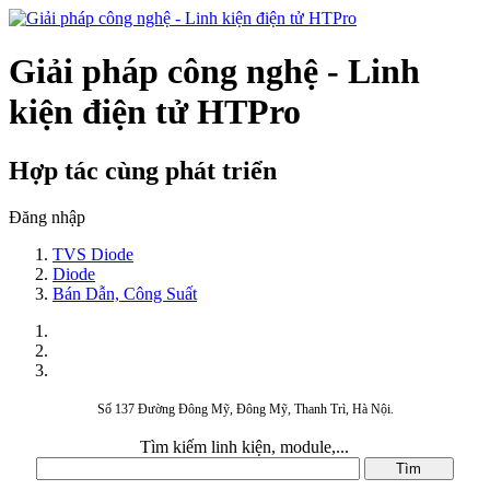
Giải pháp công nghệ - Linh
kiện điện tử HTPro
Hợp tác cùng phát triển
Đăng nhập
TVS Diode
Diode
Bán Dẫn, Công Suất
Số 137 Đường Đông Mỹ, Đông Mỹ, Thanh Trì, Hà Nội.
Tìm kiếm linh kiện, module,...