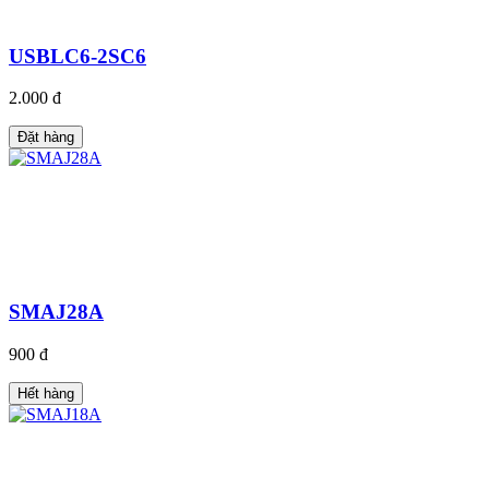
USBLC6-2SC6
2.000 đ
Đặt hàng
SMAJ28A
900 đ
Hết hàng