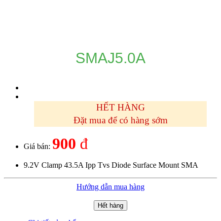
DANH MỤC SẢN PHẨM
SMAJ5.0A
HẾT HÀNG
Đặt mua để có hàng sớm
900
đ
Giá bán:
9.2V Clamp 43.5A Ipp Tvs Diode Surface Mount SMA
Hướng dẫn mua hàng
Hết hàng