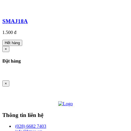
SMAJ18A
1.500 đ
Hết hàng
×
Đặt hàng
×
Thông tin liên hệ
(028) 6682 7403