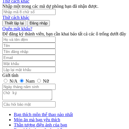
Thử cách khác
Nhập một trong các mã dự phòng bạn đã nhận được.
Thử cách khác
Đăng nhập
Quên mật khẩu?
Để đăng ký thành viên, bạn cần khai báo tất cả các ô trống dưới đây
Giới tính
N/A
Nam
Nữ
Bạn thích môn thể thao nào nhất
Món ăn mà bạn yêu thích
Thần tượng điện ảnh của bạn