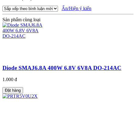
Ẩn/Hiện ý kiến
Sản phẩm cùng loại
Diode SMAJ6.8A 400W 6.8V 6V8A DO-214AC
1.000 đ
Đặt hàng